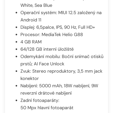
White, Sea Blue
Operační systém: MIUI 12.5 založený na
Android 11
Displej: 6,5palce, IPS, 90 Hz, Full HD+
Procesor: MediaTek Helio G88
4 GB RAM
64/128 GB interní úložiště
Odemykání mobilu: Boční snímač otisků
prstů; AI Face Unlock
Zvuk: Stereo reproduktory, 3,5 mm jack
konektor
Nabíjení: 5000 mAh, 18W nabíjení, 9W
reverzní drátové nabíjení
Zadní fotoaparáty:
50 Mpx hlavní fotoaparát