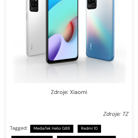
Zdroje: Xiaomi
Zdroje: TZ
Tagged:
MediaTek Helio G88
Redmi 10