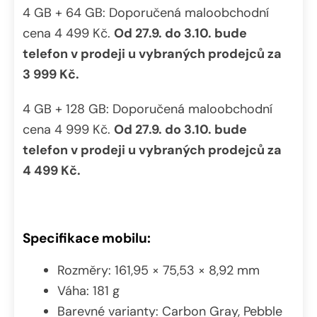
4 GB + 64 GB: Doporučená maloobchodní
cena 4 499 Kč.
Od 27.9. do 3.10. bude
telefon v prodeji u vybraných prodejc
ů
za
3 999 K
č
.
4 GB + 128 GB: Doporučená maloobchodní
cena 4 999 Kč.
Od 27.9. do 3.10. bude
telefon v prodeji u vybraných prodejc
ů
za
4 499 K
č
.
Specifikace mobilu:
Rozměry: 161,95 × 75,53 × 8,92 mm
Váha: 181 g
Barevné varianty: Carbon Gray, Pebble