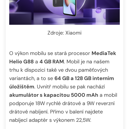
Zdroje: Xiaomi
O výkon mobilu se stará procesor
MediaTek
Helio G88
a
4 GB RAM
. Mobil je na našem
trhu k dispozici také ve dvou paměťových
variantách, a to se
64 GB a 128 GB interním
úložištěm
. Uvnitř mobilu se pak nachází
akumulátor s kapacitou 5000 mAh
a mobil
podporuje 18W rychlé drátové a 9W reverzní
drátové nabíjení. Přímo v balení najdete
nabíjecí adaptér s výkonem 22,5W.