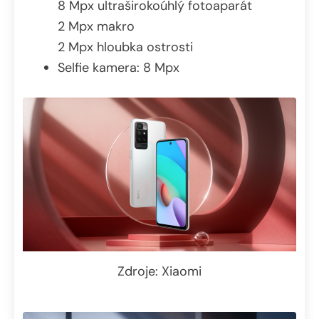
8 Mpx ultraširokoúhlý fotoaparát
2 Mpx makro
2 Mpx hloubka ostrosti
Selfie kamera: 8 Mpx
Zdroje: Xiaomi