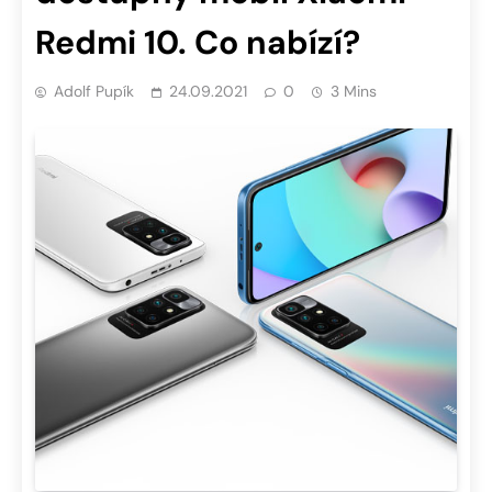
Redmi 10. Co nabízí?
Adolf Pupík
24.09.2021
0
3 Mins