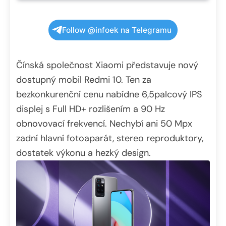
Follow @infoek na Telegramu
Čínská společnost Xiaomi představuje nový
dostupný mobil Redmi 10. Ten za
bezkonkurenční cenu nabídne 6,5palcový IPS
displej s Full HD+ rozlišením a 90 Hz
obnovovací frekvencí. Nechybí ani 50 Mpx
zadní hlavní fotoaparát, stereo reproduktory,
dostatek výkonu a hezký design.