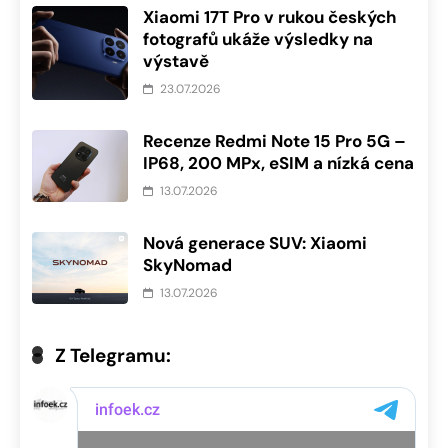
Xiaomi 17T Pro v rukou českých
fotografů ukáže výsledky na
výstavě
23.07.2026
Recenze Redmi Note 15 Pro 5G –
IP68, 200 MPx, eSIM a nízká cena
13.07.2026
Nová generace SUV: Xiaomi
SkyNomad
13.07.2026
Z Telegramu: