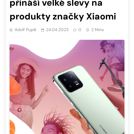
přináší velké slevy na
produkty značky Xiaomi
Adolf Pupík
24.04.2023
0
2 Mins