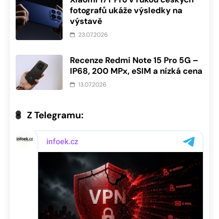
fotografů ukáže výsledky na
výstavě
23.07.2026
Recenze Redmi Note 15 Pro 5G –
IP68, 200 MPx, eSIM a nízká cena
13.07.2026
Z Telegramu: