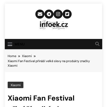
Skip
to
content
Infoek.cz
Web Věnující Se Technologickým
Novinkám
MENU
Home
Xiaomi
Xiaomi Fan Festival přináší velké slevy na produkty značky
Xiaomi
Xiaomi
Xiaomi Fan Festival