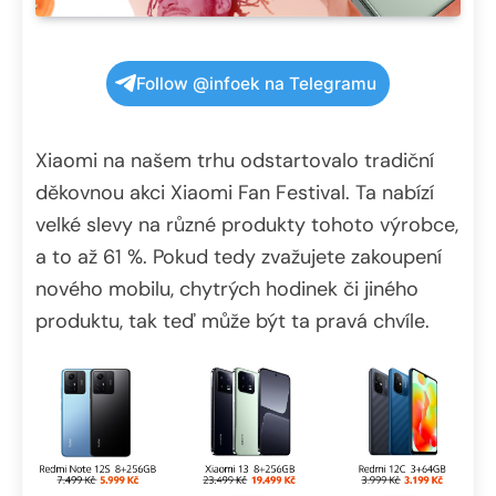
Follow @infoek na Telegramu
Xiaomi na našem trhu odstartovalo tradiční
děkovnou akci Xiaomi Fan Festival. Ta nabízí
velké slevy na různé produkty tohoto výrobce,
a to až 61 %. Pokud tedy zvažujete zakoupení
nového mobilu, chytrých hodinek či jiného
produktu, tak teď může být ta pravá chvíle.