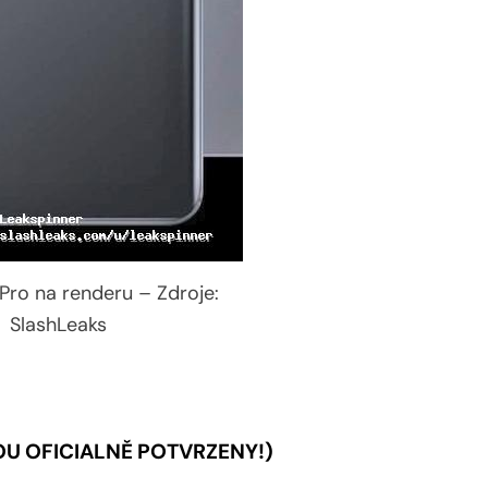
Pro na renderu – Zdroje:
SlashLeaks
SOU OFICIALNĚ POTVRZENY!)