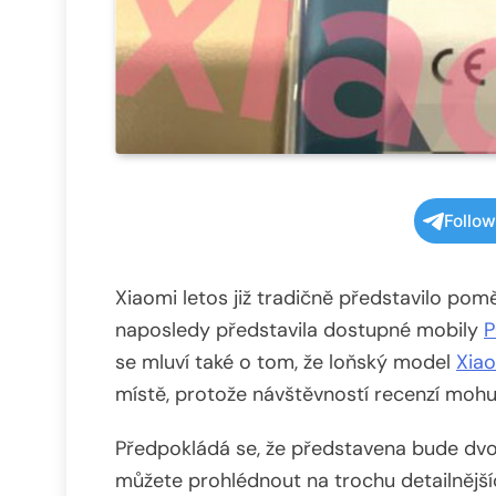
Follo
Xiaomi letos již tradičně představilo po
naposledy představila dostupné mobily
P
se mluví také o tom, že loňský model
Xiao
místě, protože návštěvností recenzí mohu 
Předpokládá se, že představena bude dvo
můžete prohlédnout na trochu detailnější