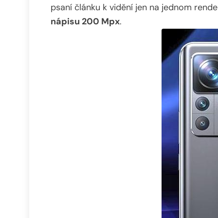
psaní článku k vidění jen na jednom rende
nápisu 200 Mpx
.