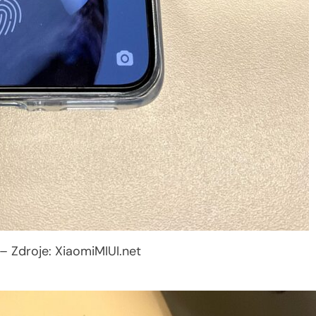
– Zdroje: XiaomiMIUI.net