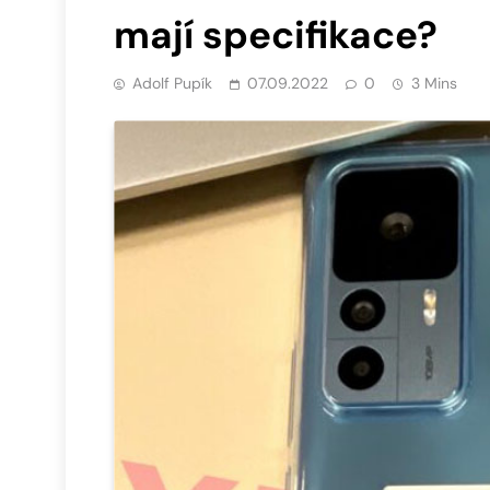
mají specifikace?
Adolf Pupík
07.09.2022
0
3 Mins