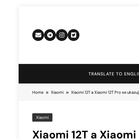
Skip
to
content
TRANSLATE TO ENGLI
Home
Xiaomi
Xiaomi 12T a Xiaomi 12T Pro se ukazuj
Xiaomi
Xiaomi 12T a Xiaomi 