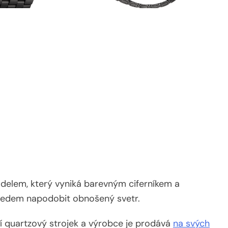
delem, který vyniká barevným ciferníkem a
ledem napodobit obnošený svetr.
í quartzový strojek a výrobce je prodává
na svých