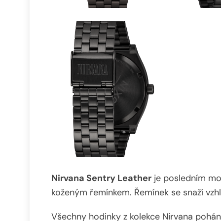
Nirvana Sentry Leather
je posledním mo
koženým řemínkem. Řemínek se snaží vzh
Všechny hodinky z kolekce Nirvana pohán