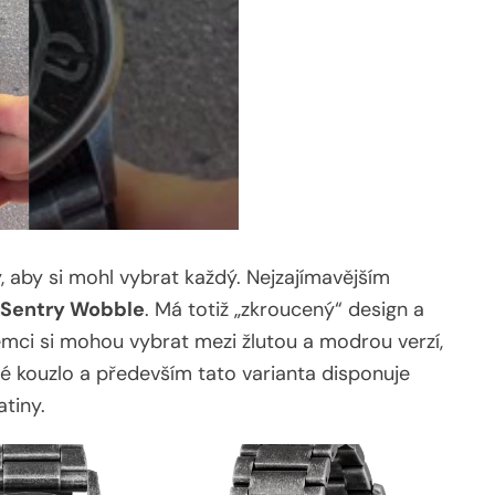
, aby si mohl vybrat každý. Nejzajímavějším
 Sentry Wobble
. Má totiž „zkroucený“ design a
jemci si mohou vybrat mezi žlutou a modrou verzí,
é kouzlo a především tato varianta disponuje
tiny.