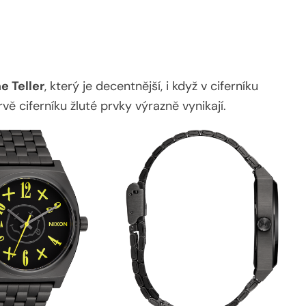
e Teller
, který je decentnější, i když v ciferníku
vě ciferníku žluté prvky výrazně vynikají.