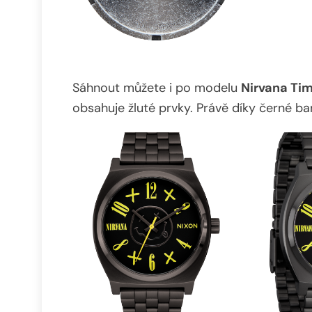
Sáhnout můžete i po modelu
Nirvana Tim
obsahuje žluté prvky. Právě díky černé bar