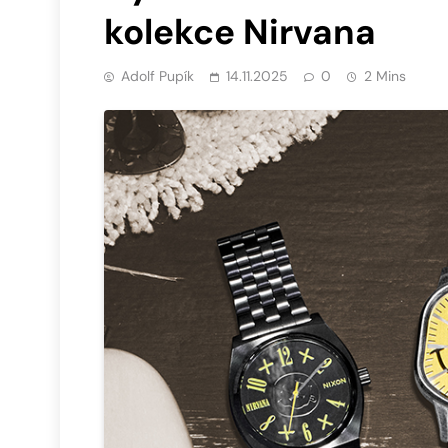
kolekce Nirvana
Adolf Pupík
14.11.2025
0
2 Mins