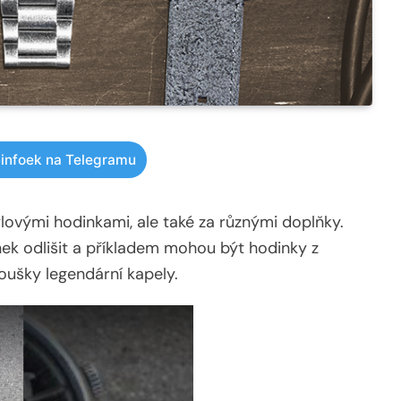
infoek na Telegramu
lovými hodinkami, ale také za různými doplňky.
ek odlišit a příkladem mohou být hodinky z
noušky legendární kapely.