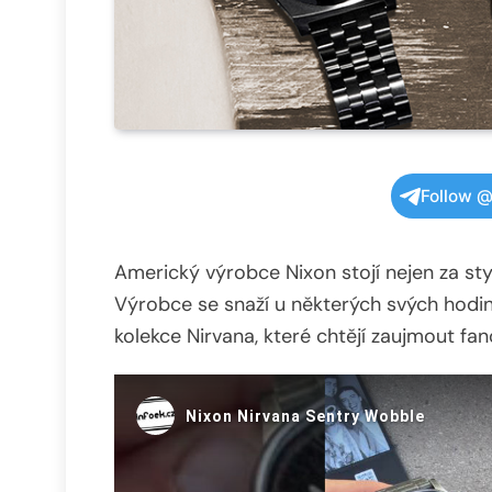
Follow @
Americký výrobce Nixon stojí nejen za sty
Výrobce se snaží u některých svých hodin
kolekce Nirvana, které chtějí zaujmout fa