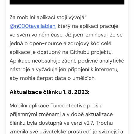
Za mobilní aplikací stojí vývojář
@n000tavailablen
, který na aplikaci pracuje
ve svém volném čase. Již jsem zmiňoval, že se
jedná o open-source a zdrojový kód celé
aplikace je dostupný na Githubu projektu.
Aplikace neobsahuje žádné podivné analytické
nástroje a vyžaduje jen připojení k internetu,
aby mohla čerpat data o umělcích.
Aktualizace článku 1. 8. 2023:
Mobilní aplikace Tunedetective prošla
příjemnými změnami a v době aktualizace
článku byla dostupná ve verzi v2.7. Trochu
změnila své uživatelské prostředí, je svižnější a