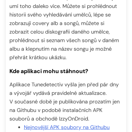
umí toho daleko více. Můžete si prohlédnout
historii svého vyhledávání umělců, lépe se
zobrazují covery alb a songů, můžete si
zobrazit celou diskografii daného umělce,
prohlédnout si seznam všech songů v daném
albu a klepnutím na název songu je možné
přehrát krátkou ukázku.
Kde aplikaci mohu stáhnout?
Aplikace Tunedetectiv vyšla jen před pár dny
a vývojář vydává pravidelné aktualizace.
V současné době je publikována prozatím jen
na Githubu v podobě instalačních APK
souborů a obchodě IzzyOnDroid.
Nejnovější APK soubory na Githubu