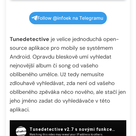
Follow @infoek na Telegramu
Tunedetective
je velice jednoduchá open-
source aplikace pro mobily se systémem
Android. Opravdu bleskově umí vyhledat
nejnovější album či song od vašeho
oblíbeného umělce. Už tedy nemusíte
zdlouhavě vyhledávat, zda není od vašeho
oblíbeného zpěváka něco nového, ale stačí jen
jeho jméno zadat do vyhledávače v této
aplikaci.