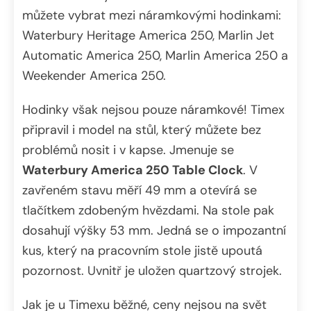
můžete vybrat mezi náramkovými hodinkami:
Waterbury Heritage America 250, Marlin Jet
Automatic America 250, Marlin America 250 a
Weekender America 250.
Hodinky však nejsou pouze náramkové! Timex
připravil i model na stůl, který můžete bez
problémů nosit i v kapse. Jmenuje se
Waterbury America 250 Table Clock
. V
zavřeném stavu měří 49 mm a otevírá se
tlačítkem zdobeným hvězdami. Na stole pak
dosahují výšky 53 mm. Jedná se o impozantní
kus, který na pracovním stole jistě upoutá
pozornost. Uvnitř je uložen quartzový strojek.
Jak je u Timexu běžné, ceny nejsou na svět