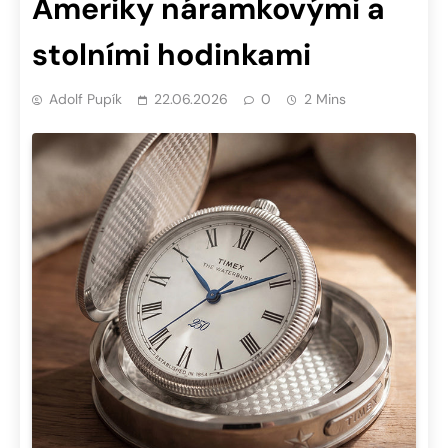
Ameriky náramkovými a
stolními hodinkami
Adolf Pupík
22.06.2026
0
2 Mins