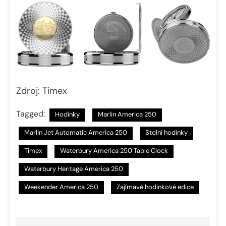
Zdroj: Timex
Tagged:
Hodinky
Marlin America 250
Marlin Jet Automatic America 250
Stolní hodinky
Timex
Waterbury America 250 Table Clock
Waterbury Heritage America 250
Weekender America 250
Zajímavé hodinkové edice