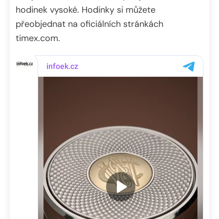
hodinek vysoké. Hodinky si můžete
přeobjednat na oficiálních stránkách
timex.com.