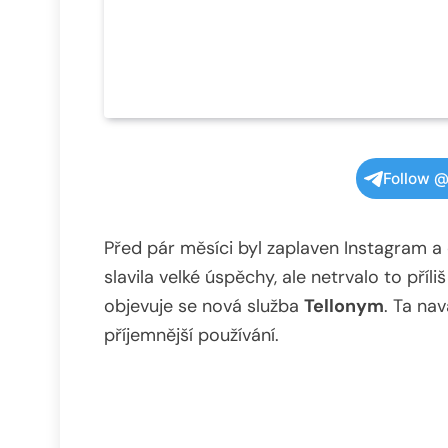
Follow @
Před pár měsíci byl zaplaven Instagram a 
slavila velké úspěchy, ale netrvalo to příl
objevuje se nová služba
Tellonym
. Ta na
příjemnější používání.