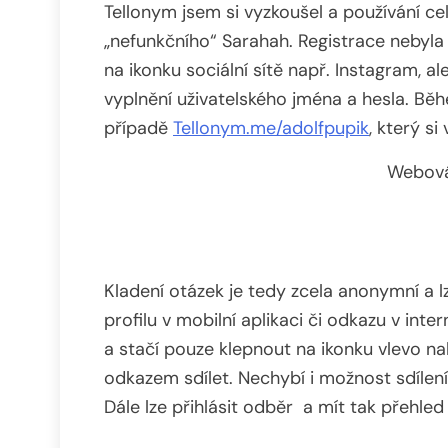
Tellonym jsem si vyzkoušel a používání ce
„nefunkčního“ Sarahah. Registrace nebyla 
na ikonku sociální sítě např. Instagram, al
vyplnění uživatelského jména a hesla. 
případě
Tellonym.me/adolfpupik
, který si
Webová
Kladení otázek je tedy zcela anonymní a 
profilu v mobilní aplikaci či odkazu v inte
a stačí pouze klepnout na ikonku vlevo na
odkazem sdílet. Nechybí i možnost sdílen
Dále lze přihlásit odběr a mít tak přehle