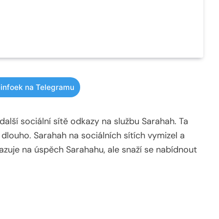
infoek na Telegramu
další sociální sítě odkazy na službu Sarahah. Ta
iš dlouho. Sarahah na sociálních sítích vymizel a
vazuje na úspěch Sarahahu, ale snaží se nabídnout