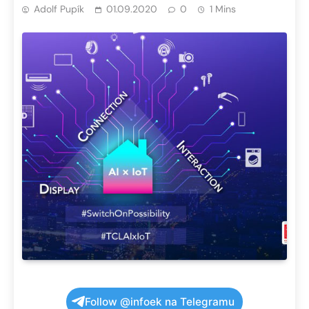
Adolf Pupík
01.09.2020
0
1 Mins
Follow @infoek na Telegramu