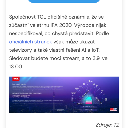
Společnost TCL oficiálně oznámila, že se
zúčastní veletrhu IFA 2020. Výrobce nijak
nespecifikoval, co chystá představit. Podle
oficiálních stránek
však může ukázat
televizory a také vlastní řešení AI a IoT.
Sledovat budete moci stream, a to 3.9. ve
13:00.
Zdroje: TZ