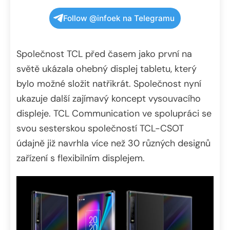
Follow @infoek na Telegramu
Společnost TCL před časem jako první na
světě ukázala ohebný displej tabletu, který
bylo možné složit natřikrát. Společnost nyní
ukazuje další zajímavý koncept vysouvacího
displeje. TCL
Communication
ve spolupráci se
svou sesterskou společností TCL-CSOT
údajně již navrhla více než 30 různých designů
zařízení s flexibilním displejem.