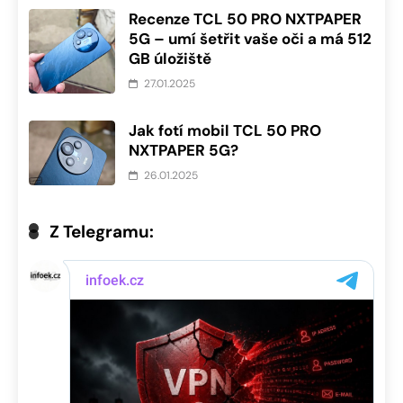
Recenze TCL 50 PRO NXTPAPER
5G – umí šetřit vaše oči a má 512
GB úložiště
27.01.2025
Jak fotí mobil TCL 50 PRO
NXTPAPER 5G?
26.01.2025
Z Telegramu: