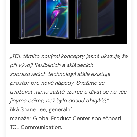
„TCL těmito novými koncepty jasně ukazuje, že
při vývoji flexibilních a skládacích
zobrazovacích technologií stále existuje
prostor pro nové nápady. Snažíme se
uvažovat mimo zažité vzorce a dívat se na věc
jinýma očima, než bylo dosud obvyklé,“
říká
Shane
Lee, generální
manažer
Global
Product
Center společnosti
TCL
Communication
.