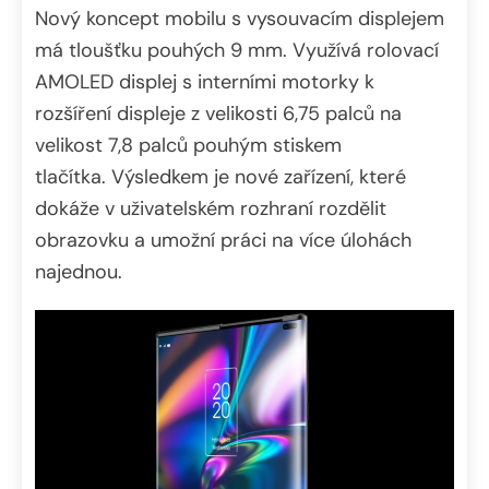
Nový koncept mobilu s vysouvacím displejem
má tloušťku pouhých 9 mm. Využívá rolovací
AMOLED displej s interními motorky k
rozšíření displeje z velikosti 6,75 palců na
velikost 7,8 palců pouhým stiskem
tlačítka. Výsledkem je nové zařízení, které
dokáže v uživatelském rozhraní rozdělit
obrazovku a umožní práci na více úlohách
najednou.