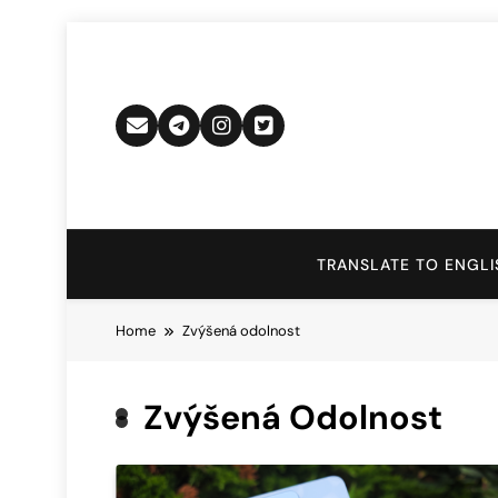
Skip
to
content
TRANSLATE TO ENGLI
Home
Zvýšená odolnost
Zvýšená Odolnost