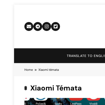
Skip
to
content
TRANSLATE TO ENGLI
Home
Xiaomi témata
Xiaomi Témata