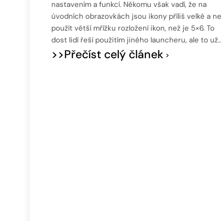
nastavením a funkcí. Někomu však vadí, že na
úvodních obrazovkách jsou ikony příliš velké a ne
použít větší mřížku rozložení ikon, než je 5×6. To
dost lidí řeší použitím jiného launcheru, ale to už
>>Přečíst celý článek