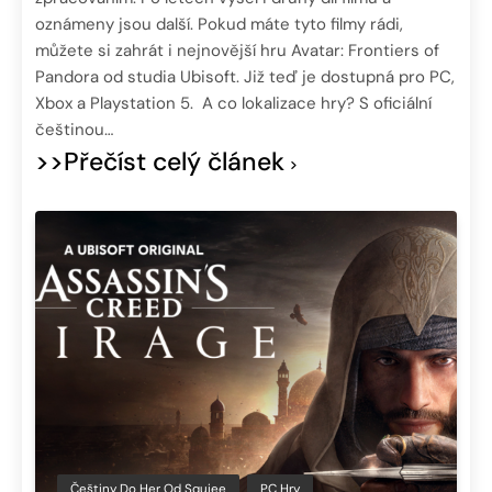
oznámeny jsou další. Pokud máte tyto filmy rádi,
můžete si zahrát i nejnovější hru Avatar: Frontiers of
Pandora od studia Ubisoft. Již teď je dostupná pro PC,
Xbox a Playstation 5. A co lokalizace hry? S oficiální
češtinou…
>>Přečíst celý článek
Češtiny Do Her Od Squiee
PC Hry