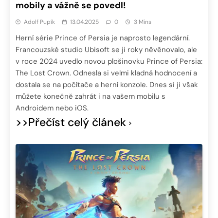
mobily a vážně se povedl!
Adolf Pupík
13.04.2025
0
3 Mins
Herní série Prince of Persia je naprosto legendární.
Francouzské studio Ubisoft se ji roky něvěnovalo, ale
v roce 2024 uvedlo novou plošinovku Prince of Persia:
The Lost Crown. Odnesla si velmi kladná hodnocení a
dostala se na počítače a herní konzole. Dnes si ji však
můžete konečně zahrát i na vašem mobilu s
Androidem nebo iOS.
>>Přečíst celý článek