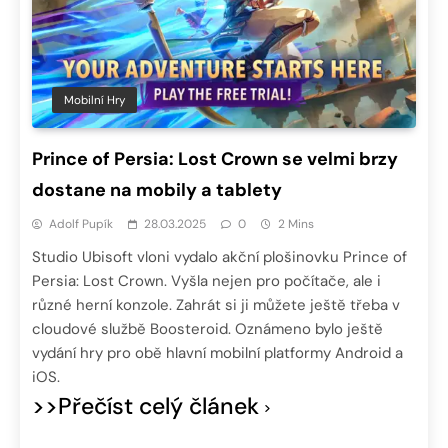
Mobilní Hry
Prince of Persia: Lost Crown se velmi brzy
dostane na mobily a tablety
Adolf Pupík
28.03.2025
0
2 Mins
Studio Ubisoft vloni vydalo akční plošinovku Prince of
Persia: Lost Crown. Vyšla nejen pro počítače, ale i
různé herní konzole. Zahrát si ji můžete ještě třeba v
cloudové službě Boosteroid. Oznámeno bylo ještě
vydání hry pro obě hlavní mobilní platformy Android a
iOS.
>>Přečíst celý článek