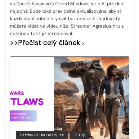
v případě Assassin’s Creed Shadows se o AI překlad
nejedná. Bude také pravidelně aktualizována, aby si
každý mohl příběh hry užít bez omezení. Její kvality
můžete vidět ve videu níže. Streamer Agraelus hru s
češtinou totiž již streamoval.
>>Přečíst celý článek
Češtiny Do Her Od Squiee
PC Hry