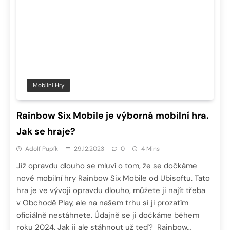
Mobilní Hry
Rainbow Six Mobile je výborná mobilní hra.
Jak se hraje?
Adolf Pupík
29.12.2023
0
4 Mins
Již opravdu dlouho se mluví o tom, že se dočkáme
nové mobilní hry Rainbow Six Mobile od Ubisoftu. Tato
hra je ve vývoji opravdu dlouho, můžete ji najít třeba
v Obchodě Play, ale na našem trhu si ji prozatím
oficiálně nestáhnete. Údajně se ji dočkáme během
roku 2024. Jak ji ale stáhnout už teď? Rainbow…