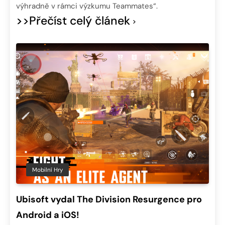
výhradně v rámci výzkumu Teammates“.
>>Přečíst celý článek
Mobilní Hry
Ubisoft vydal The Division Resurgence pro
Android a iOS!