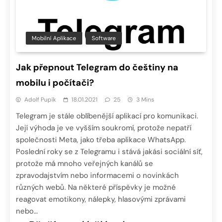
Mobilní Aplikace
Software
Jak přepnout Telegram do češtiny na
mobilu i počítači?
Adolf Pupík
18.01.2021
25
3 Mins
Telegram je stále oblíbenější aplikací pro komunikaci.
Její výhoda je ve vyšším soukromí, protože nepatří
společnosti Meta, jako třeba aplikace WhatsApp.
Poslední roky se z Telegramu i stává jakási sociální síť,
protože má mnoho veřejných kanálů se
zpravodajstvím nebo informacemi o novinkách
různých webů. Na některé příspěvky je možné
reagovat emotikony, nálepky, hlasovými zprávami
nebo…