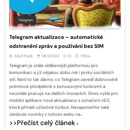
Telegram
Telegram aktualizace – automatické
odstranění zpráv a používání bez SIM
Adolf Pupík
06.12.2022
0
7 Mins
Telegram je stále oblíbenější platformou pro
komunikaci a již nějakou dobu má i prvky sociálních
sítí. Není to tak dávno, co Telegram zavedl dobrovolné
prémiové předplatné s bonusovými funkcemi a
neustále pracuje na dalších inovacích. Dnes vyšla pro
mobilní aplikace nová aktualizace s označení v9.2,
která přináší užitečné funkce. Nezapomeňte také
sledovat novinky z tohoto webu na…
>>Přečíst celý článek