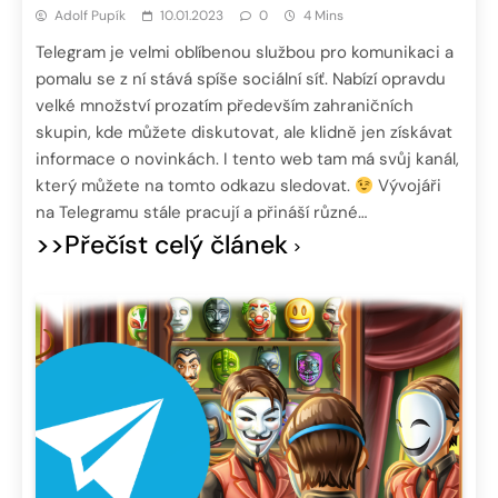
Adolf Pupík
10.01.2023
0
4 Mins
Telegram je velmi oblíbenou službou pro komunikaci a
pomalu se z ní stává spíše sociální síť. Nabízí opravdu
velké množství prozatím především zahraničních
skupin, kde můžete diskutovat, ale klidně jen získávat
informace o novinkách. I tento web tam má svůj kanál,
který můžete na tomto odkazu sledovat.
Vývojáři
na Telegramu stále pracují a přináší různé…
>>Přečíst celý článek