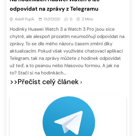
odpovídat na zprávy z Telegramu
Adolf Pupík
13.07.2021
0
2 Mins
Hodinky Huawei Watch 3 a Watch 3 Pro jsou sice
chytré, ale alespoň prozatím neumožňují odpovídat na
zprávy. To se dle mého názoru časem změní díky
aktualizacím. Pokud však využíváte chatovací aplikaci
Telegram, tak na zprávy můžete z hodinek odpovídat
už teď, a to psanou nebo hlasovou formou. A jak na
to? Stačí si na hodinkách…
>>Přečíst celý článek