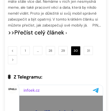
máte stále více dat. Nemáme v nich jen nesmyslná
meme, ale také pracovní věci a data, která by nikdo
neměl vidět. Proto je důležité si svůj mobil správně
zabezpečit a být opatrný. V tomto krátkém článku si
můžete přečíst, jak zabezpečuji své mobily já. PIN,…
>>Přečíst celý článek
1
…
28
29
30
31
Z Telegramu: