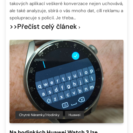
takových aplikací veškeré konverzace nejen uchovává,
ale také analyzuje, sbírá o vás mnoho dat, cílí reklamu a
spolupracuje s policií. Je třeba…
>>Přečíst celý článek
Chytré Náramky/hodinky
Huawei
Na hodinkách Huawei Watch 3 lze