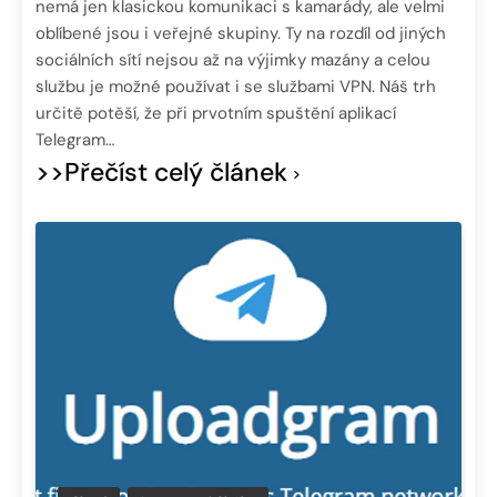
nemá jen klasickou komunikaci s kamarády, ale velmi
oblíbené jsou i veřejné skupiny. Ty na rozdíl od jiných
sociálních sítí nejsou až na výjimky mazány a celou
službu je možné používat i se službami VPN. Náš trh
určitě potěší, že při prvotním spuštění aplikací
Telegram…
>>Přečíst celý článek