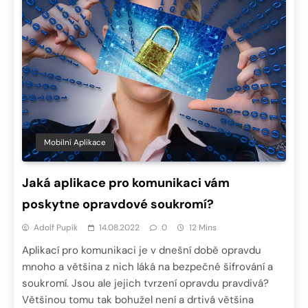
Mobilní Aplikace
Jaká aplikace pro komunikaci vám
poskytne opravdové soukromí?
Adolf Pupík
14.08.2022
0
12 Mins
Aplikací pro komunikaci je v dnešní době opravdu
mnoho a většina z nich láká na bezpečné šifrování a
soukromí. Jsou ale jejich tvrzení opravdu pravdivá?
Většinou tomu tak bohužel není a drtivá většina