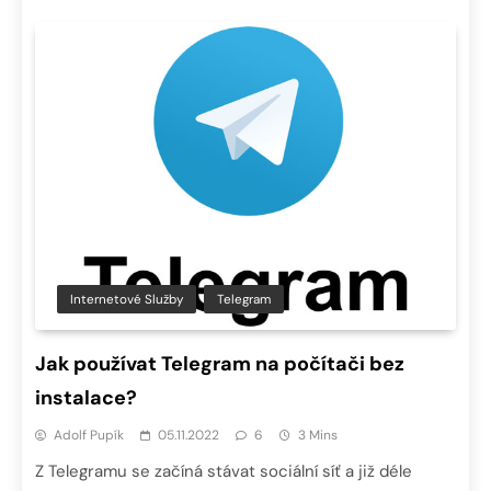
Internetové Služby
Telegram
Jak používat Telegram na počítači bez
instalace?
Adolf Pupík
05.11.2022
6
3 Mins
Z Telegramu se začíná stávat sociální síť a již déle