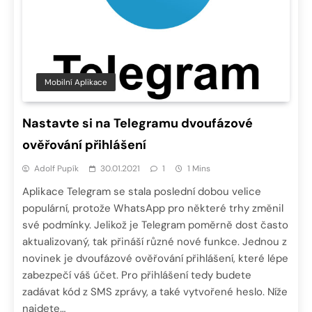
Mobilní Aplikace
Nastavte si na Telegramu dvoufázové
ověřování přihlášení
Adolf Pupík
30.01.2021
1
1 Mins
Aplikace Telegram se stala poslední dobou velice
populární, protože WhatsApp pro některé trhy změnil
své podmínky. Jelikož je Telegram poměrně dost často
aktualizovaný, tak přináší různé nové funkce. Jednou z
novinek je dvoufázové ověřování přihlášení, které lépe
zabezpečí váš účet. Pro přihlášení tedy budete
zadávat kód z SMS zprávy, a také vytvořené heslo. Níže
najdete…