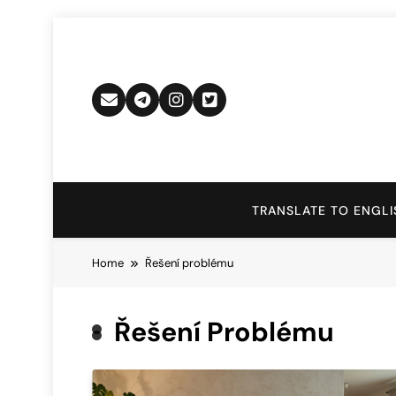
Skip
to
content
TRANSLATE TO ENGLI
Home
Řešení problému
Řešení Problému