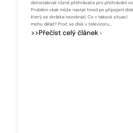
doinstalovat různé přehrávače pro přehrávání vid
Problém však může nastat hned po připojení disk
který se zkrátka nezobrazí. Co v takové situaci
mohu dělat? Proč se disk v televizoru…
>>Přečíst celý článek