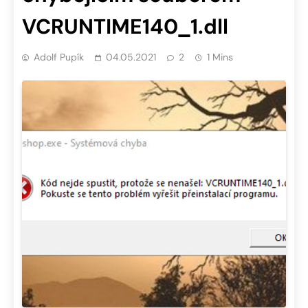
VCRUNTIME140_1.dll
Adolf Pupík
04.05.2021
2
1 Mins