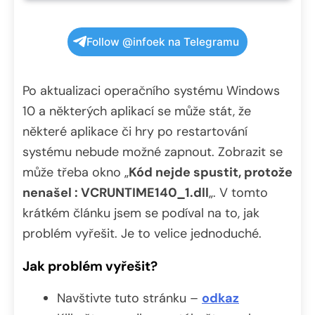
Follow @infoek na Telegramu
Po aktualizaci operačního systému Windows
10 a některých aplikací se může stát, že
některé aplikace či hry po restartování
systému nebude možné zapnout. Zobrazit se
může třeba okno „
Kód nejde spustit, protože
nenašel : VCRUNTIME140_1.dll
„. V tomto
krátkém článku jsem se podíval na to, jak
problém vyřešit. Je to velice jednoduché.
Jak problém vyřešit?
Navštivte tuto stránku –
odkaz