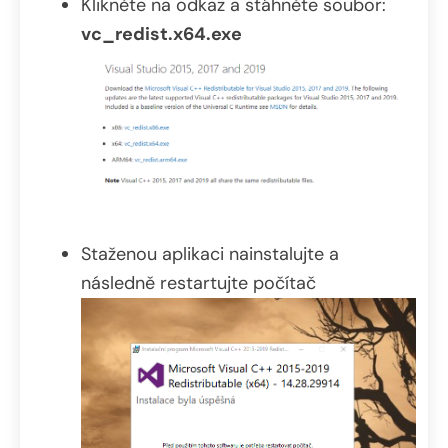
Klikněte na odkaz a stáhněte soubor:
vc_redist.x64.exe
Staženou aplikaci nainstalujte a
následně restartujte počítač