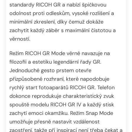
standardy RICOH GR a nabízí špičkovou
odolnost proti odleskům, vysoké rozlišení a
minimální zkreslení, díky čemuž dokáže
zachytit každý záběr s maximální čistotou a
věrností.
Režim RICOH GR Mode věrně navazuje na
filozofii a estetiku legendární řady GR.
Jednoduché gesto prstem otevře
přizpůsobené rozhraní, které napodobuje
rychlý start fotoaparátů RICOH GR. Telefon
dokonce reprodukuje charakteristický zvuk
spouště modelu RICOH GR IV a každý stisk
zachytí emoci okamžiku. Režim Snap Mode
umožňuje přesně nastavit vzdálenost
zaostření, takže při inspiraci není třeba čekat a