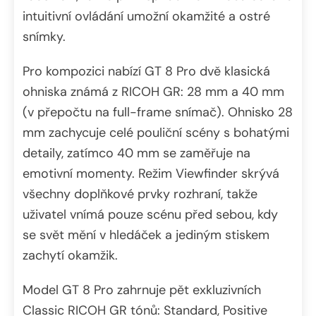
intuitivní ovládání umožní okamžité a ostré
snímky.
Pro kompozici nabízí GT 8 Pro dvě klasická
ohniska známá z RICOH GR: 28 mm a 40 mm
(v přepočtu na full-frame snímač). Ohnisko 28
mm zachycuje celé pouliční scény s bohatými
detaily, zatímco 40 mm se zaměřuje na
emotivní momenty. Režim Viewfinder skrývá
všechny doplňkové prvky rozhraní, takže
uživatel vnímá pouze scénu před sebou, kdy
se svět mění v hledáček a jediným stiskem
zachytí okamžik.
Model GT 8 Pro zahrnuje pět exkluzivních
Classic RICOH GR tónů: Standard, Positive