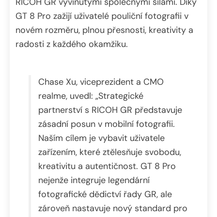
RICOH GR vyvinutými společnými silami. Díky
GT 8 Pro zažijí uživatelé pouliční fotografii v
novém rozměru, plnou přesnosti, kreativity a
radosti z každého okamžiku.
Chase Xu, viceprezident a CMO
realme, uvedl: „Strategické
partnerství s RICOH GR představuje
zásadní posun v mobilní fotografii.
Naším cílem je vybavit uživatele
zařízením, které ztělesňuje svobodu,
kreativitu a autentičnost. GT 8 Pro
nejenže integruje legendární
fotografické dědictví řady GR, ale
zároveň nastavuje nový standard pro