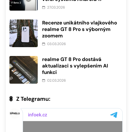
27.03.2026
Recenze unikátního vlajkového
realme GT 8 Pro s výborným
zoomem
03.03.2026
realme GT 8 Pro dostává
aktualizaci s vylepšením AI
funkcí
02.03.2026
Z Telegramu: