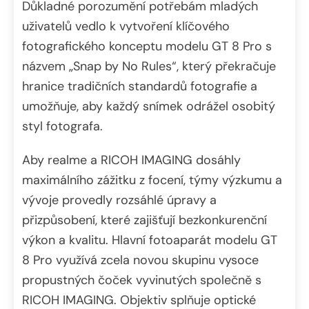
Důkladné porozumění potřebám mladých
uživatelů vedlo k vytvoření klíčového
fotografického konceptu modelu GT 8 Pro s
názvem „Snap by No Rules“, který překračuje
hranice tradičních standardů fotografie a
umožňuje, aby každý snímek odrážel osobitý
styl fotografa.
Aby realme a RICOH IMAGING dosáhly
maximálního zážitku z focení, týmy výzkumu a
vývoje provedly rozsáhlé úpravy a
přizpůsobení, které zajišťují bezkonkurenční
výkon a kvalitu. Hlavní fotoaparát modelu GT
8 Pro využívá zcela novou skupinu vysoce
propustných čoček vyvinutých společně s
RICOH IMAGING. Objektiv splňuje optické