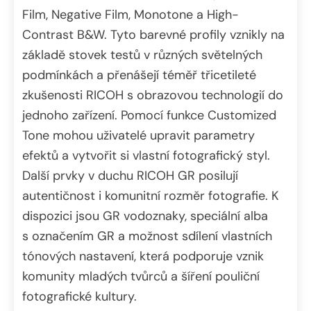
Film, Negative Film, Monotone a High-
Contrast B&W. Tyto barevné profily vznikly na
základě stovek testů v různých světelných
podmínkách a přenášejí téměř třicetileté
zkušenosti RICOH s obrazovou technologií do
jednoho zařízení. Pomocí funkce Customized
Tone mohou uživatelé upravit parametry
efektů a vytvořit si vlastní fotografický styl.
Další prvky v duchu RICOH GR posilují
autentičnost i komunitní rozměr fotografie. K
dispozici jsou GR vodoznaky, speciální alba
s označením GR a možnost sdílení vlastních
tónových nastavení, která podporuje vznik
komunity mladých tvůrců a šíření pouliční
fotografické kultury.