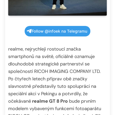
Follow @infoek na Telegramu
realme, nejrychleji rostoucí značka
smartphonů na světě, oficiálně oznamuje
dlouhodobé strategické partnerství se
společností RICOH IMAGING COMPANY LTD.
Po čtyřech letech příprav obě značky
slavnostně představily tuto spolupráci na
speciální akci v Pekingu a potvrdily, že
očekávané
realme GT 8 Pro
bude prvním
modelem vybaveným funkcemi fotoaparátu