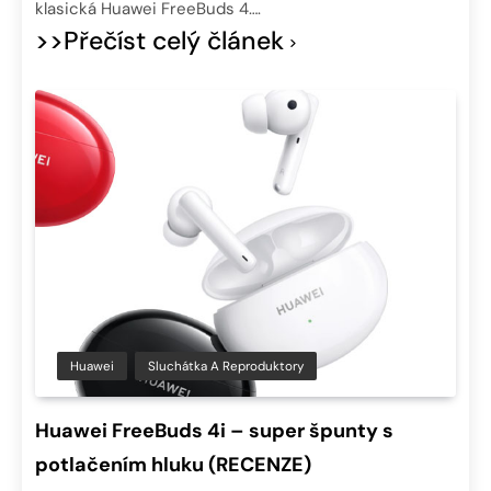
klasická Huawei FreeBuds 4….
>>Přečíst celý článek
Huawei
Sluchátka A Reproduktory
Huawei FreeBuds 4i – super špunty s
potlačením hluku (RECENZE)