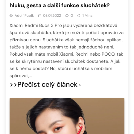
hluku, gesta a další funkce sluchátek?
Adolf Pupík
03.01.2022
0
1 Mins
Xiaomi Redmi Buds 3 Pro jsou vydařená bezdrátová
špuntová sluchátka, která je možné pořídit opravdu za
příznivou cenu. Sluchátka však nemají žádnou aplikaci,
takže s jejich nastavením to tak jednoduché není.
Pokud však máte mobil Xiaomi, Redmi nebo POCO, tak
se ke skrytému nastavení sluchátek dostanete. A jak
se k němu dostat? No, stačí sluchátka s mobilem
spárovat,…
>>Přečíst celý článek