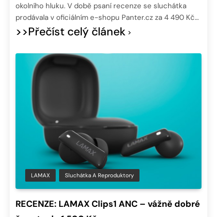
okolního hluku. V době psaní recenze se sluchátka
prodávala v oficiálním e-shopu Panter.cz za 4 490 Kč…
>>Přečíst celý článek
LAMAX
Sluchátka A Reproduktory
RECENZE: LAMAX Clips1 ANC – vážně dobré