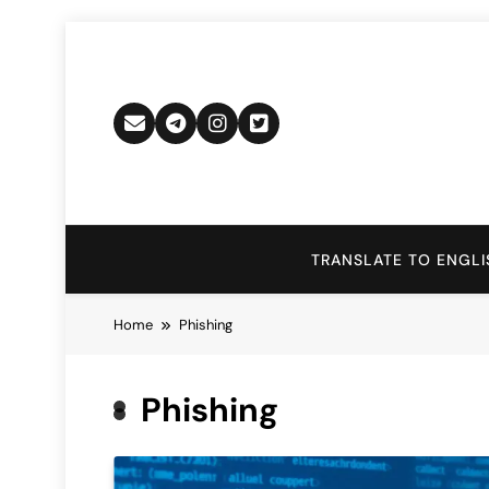
Skip
to
content
TRANSLATE TO ENGLI
Home
Phishing
Phishing