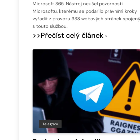
Microsoft 365. Nástroj neušel pozornosti
Microsoftu, kterému se podařilo právními kroky
vyřadit z provozu 338 webových stránek spojen
s touto službou.
>>Přečíst celý článek
Telegram