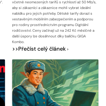
“.
včetně neomezených tarifů s rychlostí až 50 Mb/s,
aby si zákazníci a zákaznice mohli vybrat ideální
nabídku pro jejich potřeby. Dětské tarify dorazí s
vestavěným mobilním zabezpečením a podporou
pro rodiny prostřednictvím programu Digitální
rodičovství. Ceny začínají už na 242 Kč měsíčně a
další úspory lze dosáhnout díky balíčku GIGA
Kombo.
>>Přečíst celý článek