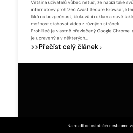
Většina uživatelů vůbec netuší, že nabízí také svů
internetový prohlížeč Avast Secure Browser, kte
láká na bezpečnost, blokování reklam a nově tak
možnost stahovat videa z různých stránek.
Prohlížeč je vlastně převlečený Google Chrome, 
je upravený a v některých…
>>Přečíst celý článek
Na rozdíl od ostatních nesbíráme v