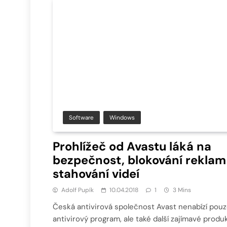
Software
Windows
Prohlížeč od Avastu láká na
bezpečnost, blokování reklam
stahování videí
Adolf Pupík
10.04.2018
1
3 Mins
Česká antivirová společnost Avast nenabízí pou
antivirový program, ale také další zajímavé produk