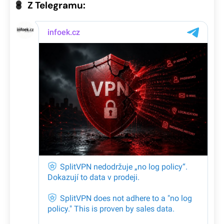
Z Telegramu: