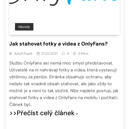
Návody
Jak stahovat fotky a videa z OnlyFans?
Adolf Pupík
21.02.2021
4
5 Mins
Službu OnlyFans asi nemá moc smysl představovat.
Uživatelé na ni nahrávají fotky a videa, která vystavují
většinou za peníze. Stránka obsahuje ochranu, aby
nebylo tak snadné obsah stahovat, ale jako vždy to
možné je a není to tak složité. Níže najdete postup, jak
stahovat fotky a videa z OnlyFans na mobilu i počítači.
Článek byl…
>>Přečíst celý článek