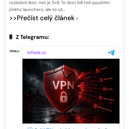
rozložení ikon, než je 5×6. To dost lidí řeší použitím
jiného launcheru, ale to už…
>>Přečíst celý článek
Z Telegramu: