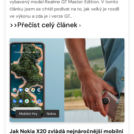
vybavený model Realme GT Master Edition. V tomto
článku jsem se chtěl podívat na to, jak velký je rozdíl
ve výkonu a zda je i verze GT…
>>Přečíst celý článek
Mobilní Hry
Nokia
Jak Nokia X20 zvládá nejnáročnější mobilní