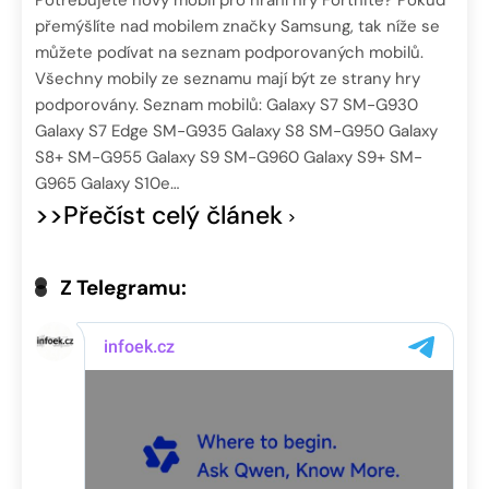
přemýšlíte nad mobilem značky Samsung, tak níže se
můžete podívat na seznam podporovaných mobilů.
Všechny mobily ze seznamu mají být ze strany hry
podporovány. Seznam mobilů: Galaxy S7 SM-G930
Galaxy S7 Edge SM-G935 Galaxy S8 SM-G950 Galaxy
S8+ SM-G955 Galaxy S9 SM-G960 Galaxy S9+ SM-
G965 Galaxy S10e…
>>Přečíst celý článek
Z Telegramu: