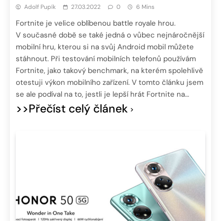
Adolf Pupík
27.03.2022
0
6 Mins
Fortnite je velice oblíbenou battle royale hrou.
V současné době se také jedná o vůbec nejnáročnější
mobilní hru, kterou si na svůj Android mobil můžete
stáhnout. Při testování mobilních telefonů používám
Fortnite, jako takový benchmark, na kterém spolehlivě
otestuji výkon mobilního zařízení. V tomto článku jsem
se ale podíval na to, jestli je lepší hrát Fortnite na…
>>Přečíst celý článek