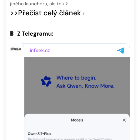
jiného launcheru, ale to už…
>>Přečíst celý článek
Z Telegramu: