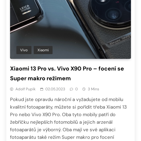
Vivo
Xiaomi
Xiaomi 13 Pro vs. Vivo X90 Pro – focení se
Super makro režimem
Adolf Pupík
02.05.2023
0
3 Mins
Pokud jste opravdu nároční a vyžadujete od mobilu
kvalitní fotoaparáty, můžete si pořídit třeba Xiaomi 13
Pro nebo Vivo X90 Pro. Oba tyto mobily patří do
žebříčku nejlepších fotomobilů a jejich arzenál
fotoaparátů je výborný. Oba mají ve své aplikaci
fotoaparátu také režim Super makro pro focení