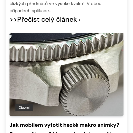
blízkých předmětů ve vysoké kvalitě. V obou
případech aplikace…
>>Přečíst celý článek
Xiaomi
Jak mobilem vyfotit hezké makro snímky?