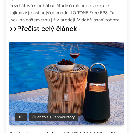
bezdrátová sluchátka. Modelů má hned více, ale
zajímavý je asi nejvíce model LG TONE Free FP8. Ta
jsou na našem trhu již v prodeji. V době psaní tohoto…
>>Přečíst celý článek
LG
Sluchátka A Reproduktory