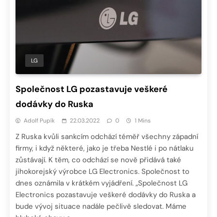
LG
Společnost LG pozastavuje veškeré
dodávky do Ruska
Adolf Pupík
22.03.2022
0
1 Mins
Z Ruska kvůli sankcím odchází téměř všechny západní
firmy, i když některé, jako je třeba Nestlé i po nátlaku
zůstávají. K těm, co odchází se nově přidává také
jihokorejský výrobce LG Electronics. Společnost to
dnes oznámila v krátkém vyjádření. „Společnost LG
Electronics pozastavuje veškeré dodávky do Ruska a
bude vývoj situace nadále pečlivě sledovat. Máme