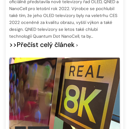
oficiálně představila nové televizory řad OLED, QNED a
NanoCell pro letošní rok 2022. Výrobce se pochlubil
také tím, že jeho OLED televizory byly na veletrhu CES
2022 oceněné za kvalitu obrazu, vyšší výkon a také
design. QNED televizory se letos také chlubí
technologií Quantum Dot NanoCell, ta by…
>>Přečíst celý článek