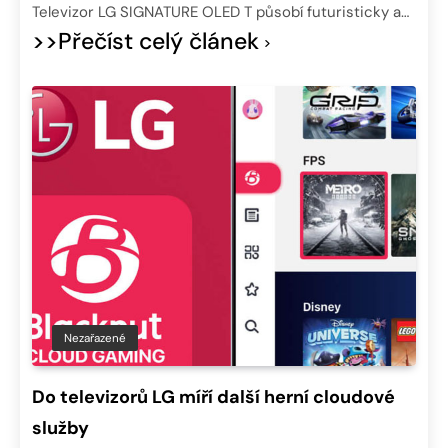
Televizor LG SIGNATURE OLED T působí futuristicky a…
>>Přečíst celý článek
Nezařazené
Do televizorů LG míří další herní cloudové
služby