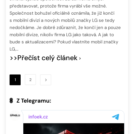
představovat, protože firma vyrábí vše možné.
Společnost bohužel oficiálně oznámila, že již končí
s mobilní divizí a nových mobilů značky LG se tedy
nedočkáme. Je dobré zdůraznit, že končí jen a pouze
mobilní divize, nikoliv firma LG jako taková. A jak to
bude s aktualizacemi? Pokud vlastníte mobil značky
LG,…
>>Přečíst celý článek
1
2
Z Telegramu: