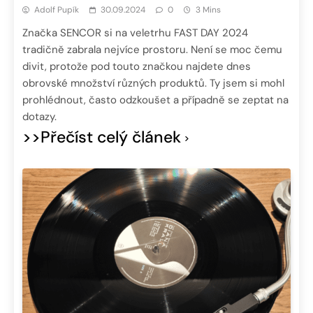
Adolf Pupík
30.09.2024
0
3 Mins
Značka SENCOR si na veletrhu FAST DAY 2024
tradičně zabrala nejvíce prostoru. Není se moc čemu
divit, protože pod touto značkou najdete dnes
obrovské množství různých produktů. Ty jsem si mohl
prohlédnout, často odzkoušet a případně se zeptat na
dotazy.
>>Přečíst celý článek