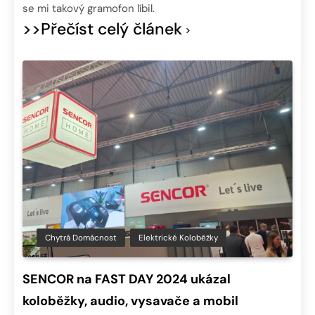
se mi takový gramofon líbil.
>>Přečíst celý článek
Chytrá Domácnost
Elektrické Koloběžky
SENCOR na FAST DAY 2024 ukázal
koloběžky, audio, vysavače a mobil