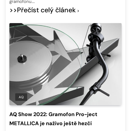
gramofonu….
>>Přečíst celý článek
AQ
AQ Show 2022: Gramofon Pro-ject
METALLICA je naživo ještě hezčí