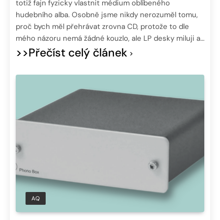
totiž fajn fyzicky vlastnit médium oblíbeného
hudebního alba. Osobně jsme nikdy nerozuměl tomu,
proč bych měl přehrávat zrovna CD, protože to dle
mého názoru nemá žádné kouzlo, ale LP desky miluji a…
>>Přečíst celý článek
AQ