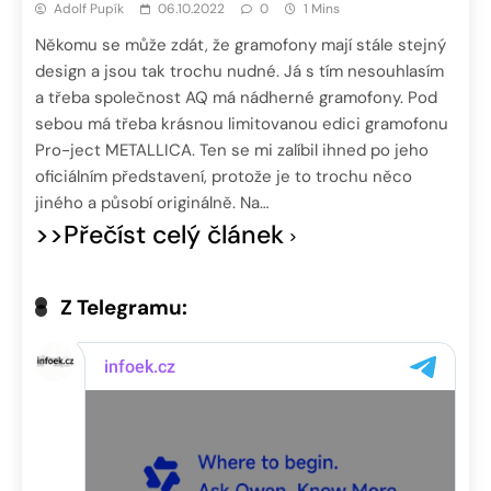
Adolf Pupík
06.10.2022
0
1 Mins
Někomu se může zdát, že gramofony mají stále stejný
design a jsou tak trochu nudné. Já s tím nesouhlasím
a třeba společnost AQ má nádherné gramofony. Pod
sebou má třeba krásnou limitovanou edici gramofonu
Pro-ject METALLICA. Ten se mi zalíbil ihned po jeho
oficiálním představení, protože je to trochu něco
jiného a působí originálně. Na…
>>Přečíst celý článek
Z Telegramu: