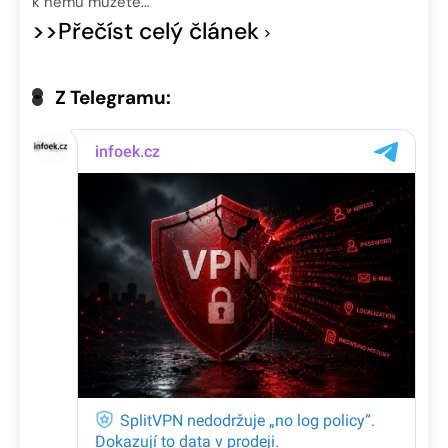
k němu můžete…
>>Přečíst celý článek
Z Telegramu: