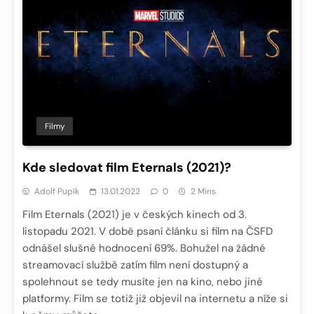
Filmy
Kde sledovat film Eternals (2021)?
Adolf Pupík
13.01.2022
0
2 Mins
Film Eternals (2021) je v českých kinech od 3.
listopadu 2021. V době psaní článku si film na ČSFD
odnášel slušné hodnocení 69%. Bohužel na žádné
streamovací službě zatím film není dostupný a
spolehnout se tedy musíte jen na kino, nebo jiné
platformy. Film se totiž již objevil na internetu a níže si