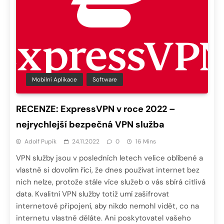
Mobilní Aplikace
Software
RECENZE: ExpressVPN v roce 2022 –
nejrychlejší bezpečná VPN služba
Adolf Pupík
24.11.2022
0
16 Mins
VPN služby jsou v posledních letech velice oblíbené a
vlastně si dovolím říci, že dnes používat internet bez
nich nelze, protože stále více služeb o vás sbírá citlivá
data. Kvalitní VPN služby totiž umí zašifrovat
internetové připojení, aby nikdo nemohl vidět, co na
internetu vlastně děláte. Ani poskytovatel vašeho