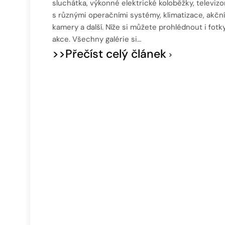
sluchátka, výkonné elektrické koloběžky, televizo
s různými operačními systémy, klimatizace, akční
kamery a další. Níže si můžete prohlédnout i fotk
akce. Všechny galérie si…
>>Přečíst celý článek