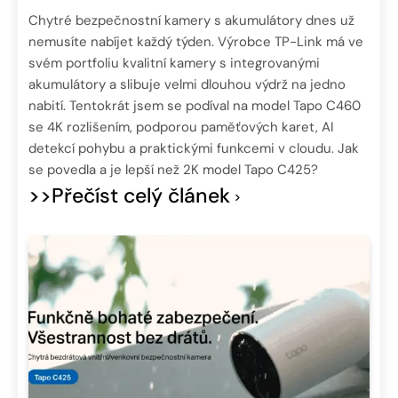
Chytré bezpečnostní kamery s akumulátory dnes už
nemusíte nabíjet každý týden. Výrobce TP-Link má ve
svém portfoliu kvalitní kamery s integrovanými
akumulátory a slibuje velmi dlouhou výdrž na jedno
nabití. Tentokrát jsem se podíval na model Tapo C460
se 4K rozlišením, podporou paměťových karet, AI
detekcí pohybu a praktickými funkcemi v cloudu. Jak
se povedla a je lepší než 2K model Tapo C425?
>>Přečíst celý článek