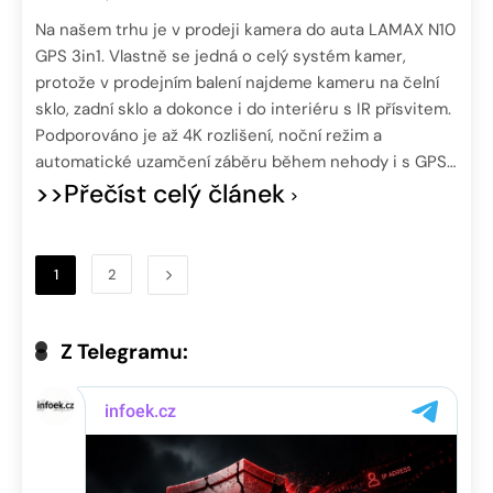
Na našem trhu je v prodeji kamera do auta LAMAX N10
GPS 3in1. Vlastně se jedná o celý systém kamer,
protože v prodejním balení najdeme kameru na čelní
sklo, zadní sklo a dokonce i do interiéru s IR přísvitem.
Podporováno je až 4K rozlišení, noční režim a
automatické uzamčení záběru během nehody i s GPS…
>>Přečíst celý článek
1
2
Z Telegramu: