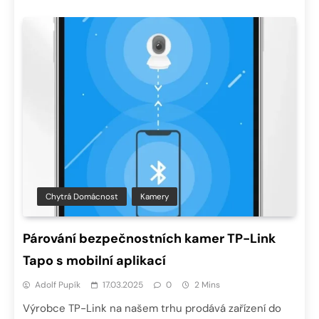
Chytrá Domácnost
Kamery
Párování bezpečnostních kamer TP-Link
Tapo s mobilní aplikací
Adolf Pupík
17.03.2025
0
2 Mins
Výrobce TP-Link na našem trhu prodává zařízení do