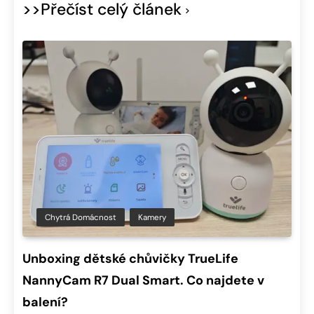
>>Přečíst celý článek
Chytrá Domácnost
Kamery
Unboxing dětské chůvičky TrueLife
NannyCam R7 Dual Smart. Co najdete v
balení?