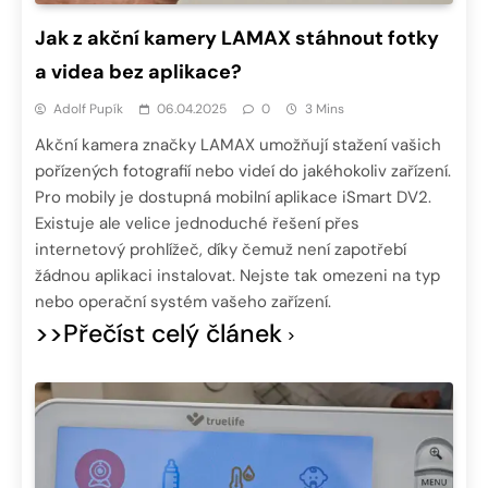
Jak z akční kamery LAMAX stáhnout fotky
a videa bez aplikace?
Adolf Pupík
06.04.2025
0
3 Mins
Akční kamera značky LAMAX umožňují stažení vašich
pořízených fotografií nebo videí do jakéhokoliv zařízení.
Pro mobily je dostupná mobilní aplikace iSmart DV2.
Existuje ale velice jednoduché řešení přes
internetový prohlížeč, díky čemuž není zapotřebí
žádnou aplikaci instalovat. Nejste tak omezeni na typ
nebo operační systém vašeho zařízení.
>>Přečíst celý článek