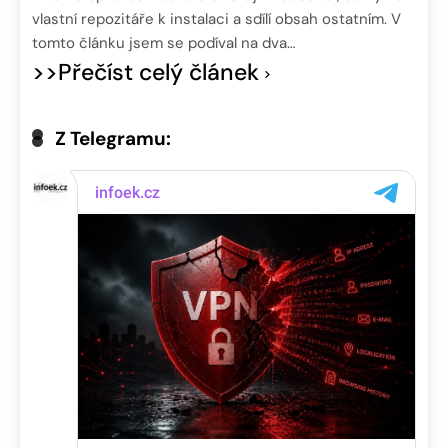
vlastní repozitáře k instalaci a sdílí obsah ostatním. V
tomto článku jsem se podíval na dva…
>>Přečíst celý článek
Z Telegramu: