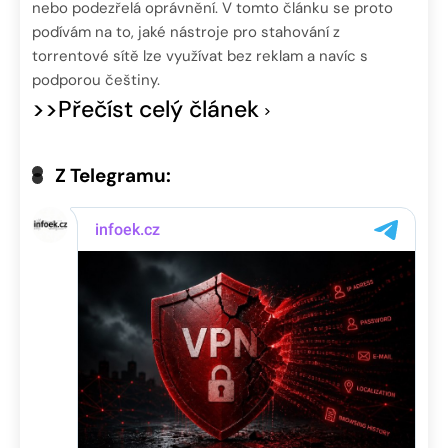
nebo podezřelá oprávnění. V tomto článku se proto
podívám na to, jaké nástroje pro stahování z
torrentové sítě lze využívat bez reklam a navíc s
podporou češtiny.
>>Přečíst celý článek
Z Telegramu: