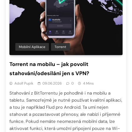
Mobilní Aplikace
Torrent
Torrent na mobilu – jak povolit
stahování/odesílání jen s VPN?
Adolf Pupík
09.06.2026
0
4 Mins
Stahování z BitTorrentu je pohodlné i na mobilu a
tabletu. Samozřejmě je nutné používat kvalitní aplikaci,
a tou je například Flud pro Android. Ta umí nejen
stahovat a pozastavovat přenosy, ale nabízí i příjemné
funkce. Pokud nemáte neomezená mobilní data, lze
aktivovat funkci, která umožní připojení pouze na Wi-