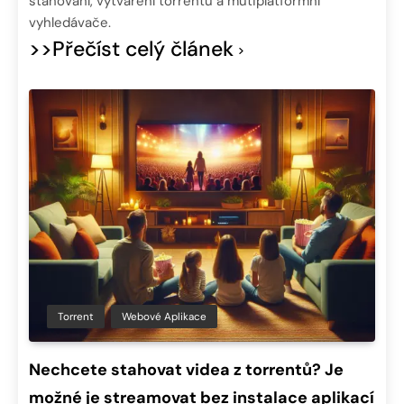
stahování, vytváření torrentů a mutiplatformní
vyhledávače.
>>Přečíst celý článek
Torrent
Webové Aplikace
Nechcete stahovat videa z torrentů? Je
možné je streamovat bez instalace aplikací