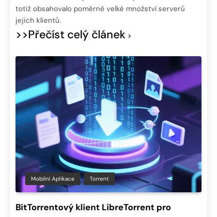
totiž obsahovalo poměrně velké množství serverů
jejich klientů.
>>Přečíst celý článek
Mobilní Aplikace
Torrent
BitTorrentový klient LibreTorrent pro