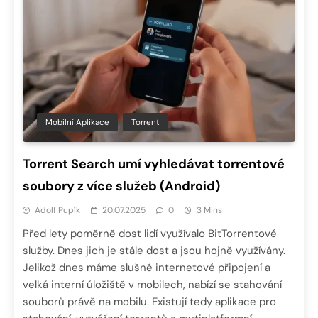
Mobilní Aplikace
Torrent
Torrent Search umí vyhledávat torrentové
soubory z více služeb (Android)
Adolf Pupík
20.07.2025
0
3 Mins
Před lety poměrně dost lidí využívalo BitTorrentové
služby. Dnes jich je stále dost a jsou hojně využívány.
Jelikož dnes máme slušné internetové připojení a
velká interní úložiště v mobilech, nabízí se stahování
souborů právě na mobilu. Existují tedy aplikace pro