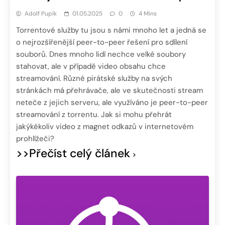
Adolf Pupík
01.05.2025
0
4 Mins
Torrentové služby tu jsou s námi mnoho let a jedná se
o nejrozšířenější peer-to-peer řešení pro sdílení
souborů. Dnes mnoho lidí nechce velké soubory
stahovat, ale v případě video obsahu chce
streamování. Různé pirátské služby na svých
stránkách má přehrávače, ale ve skutečnosti stream
neteče z jejich serveru, ale využíváno je peer-to-peer
streamování z torrentu. Jak si mohu přehrát
jakýkékoliv video z magnet odkazů v internetovém
prohlížeči?
>>Přečíst celý článek