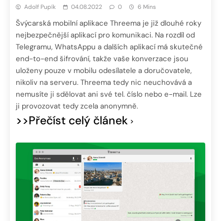
Adolf Pupík
04.08.2022
0
6 Mins
Švýcarská mobilní aplikace Threema je již dlouhé roky
nejbezpečnější aplikací pro komunikaci. Na rozdíl od
Telegramu, WhatsAppu a dalších aplikací má skutečné
end-to-end šifrování, takže vaše konverzace jsou
uloženy pouze v mobilu odesílatele a doručovatele,
nikoliv na serveru. Threema tedy nic neuchovává a
nemusíte ji sdělovat ani své tel. číslo nebo e-mail. Lze
ji provozovat tedy zcela anonymně.
>>Přečíst celý článek