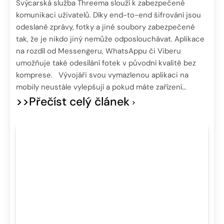
Švýcarská služba Threema slouží k zabezpečené
komunikaci uživatelů. Díky end-to-end šifrování jsou
odeslané zprávy, fotky a jiné soubory zabezpečené
tak, že je nikdo jiný nemůže odposlouchávat. Aplikace
na rozdíl od Messengeru, WhatsAppu či Viberu
umožňuje také odesílání fotek v původní kvalitě bez
komprese. Vývojáři svou vymazlenou aplikaci na
mobily neustále vylepšují a pokud máte zařízení…
>>Přečíst celý článek