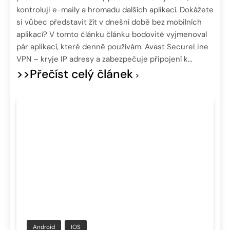
kontroluji e-maily a hromadu dalších aplikací. Dokážete
si vůbec představit žít v dnešní době bez mobilních
aplikací? V tomto článku článku bodovitě vyjmenoval
pár aplikací, které denně používám. Avast SecureLine
VPN – kryje IP adresy a zabezpečuje připojení k…
>>Přečíst celý článek
Android
IOS