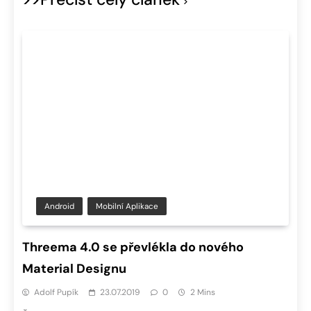
Android
Mobilní Aplikace
Threema 4.0 se převlékla do nového
Material Designu
Adolf Pupík
23.07.2019
0
2 Mins