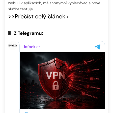
webu i v aplikacích, má anonymní vyhledávač a nově
služba testuje…
>>Přečíst celý článek
Z Telegramu: