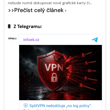
nebude nutné dokupovat nové grafické karty či…
>>Přečíst celý článek
Z Telegramu: