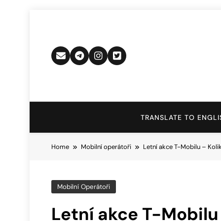
Skip
to
content
TRANSLATE TO ENGLI
Home
Mobilní operátoři
Letní akce T-Mobilu – Koli
Mobilní Operátoři
Letní akce T-Mobilu