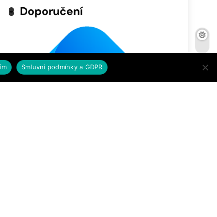
Doporučení
ím
Smluvní podmínky a GDPR