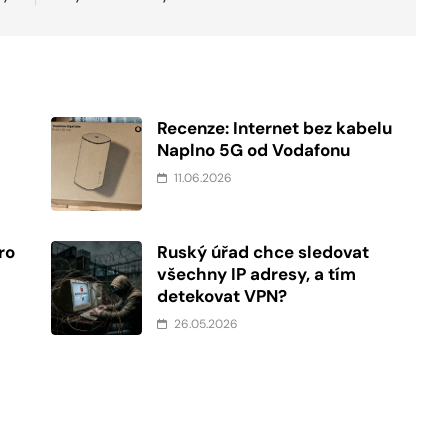
Recenze: Internet bez kabelu
Naplno 5G od Vodafonu
11.06.2026
ro
Ruský úřad chce sledovat
všechny IP adresy, a tím
detekovat VPN?
26.05.2026