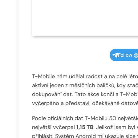
Follow @
T-Mobile nám udělal radost a na celé lét
aktivní jeden z měsíčních balíčků, kdy sta
dokupování dat. Tato akce končí a T-Mobile
vyčerpáno a představil očekávané datové 
Podle oficiálních dat T-Mobilu 50 největ
největší vyčerpal
1,15 TB
. Jelikož jsem byl
přihlásit. Systém Android mi ukazuje sice