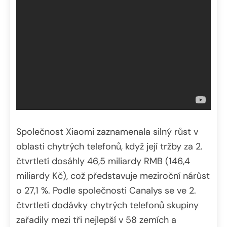
Společnost Xiaomi zaznamenala silný růst v
oblasti chytrých telefonů, když její tržby za 2.
čtvrtletí dosáhly 46,5 miliardy RMB (146,4
miliardy Kč), což představuje meziroční nárůst
o 27,1 %. Podle společnosti Canalys se ve 2.
čtvrtletí dodávky chytrých telefonů skupiny
zařadily mezi tři nejlepší v 58 zemích a