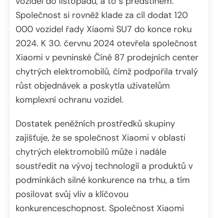
vozidel do listopadu, a to s předstihem.
Společnost si rovněž klade za cíl dodat 120
000 vozidel řady Xiaomi SU7 do konce roku
2024. K 30. červnu 2024 otevřela společnost
Xiaomi v pevninské Číně 87 prodejních center
chytrých elektromobilů, čímž podpořila trvalý
růst objednávek a poskytla uživatelům
komplexní ochranu vozidel.
Dostatek peněžních prostředků skupiny
zajišťuje, že se společnost Xiaomi v oblasti
chytrých elektromobilů může i nadále
soustředit na vývoj technologií a produktů v
podmínkách silné konkurence na trhu, a tím
posilovat svůj vliv a klíčovou
konkurenceschopnost. Společnost Xiaomi