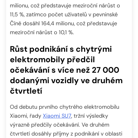
milionu, což představuje meziroční nárůst o
11,5 %, zatímco počet uživatelů v pevninské
Číně dosáhl 164,4 milionu, což představuje
meziroční nárůst o 10,1 %.
Růst podnikání s chytrými
elektromobily předčil
očekávání s více než 27 000
dodanými vozidly ve druhém
čtvrtletí
Od debutu prvního chytrého elektromobilu
Xiaomi, řady
Xiaomi SU7
, tržní výsledky
výrazně předčily očekávání. Ve druhém
čtvrtletí dosáhly příjmy z podnikání v oblasti