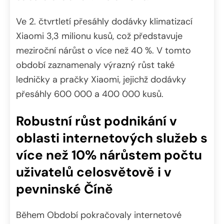
Ve 2. čtvrtletí přesáhly dodávky klimatizací
Xiaomi 3,3 milionu kusů, což představuje
meziroční nárůst o více než 40 %. V tomto
období zaznamenaly výrazný růst také
ledničky a pračky Xiaomi, jejichž dodávky
přesáhly 600 000 a 400 000 kusů.
Robustní růst podnikání v
oblasti internetových služeb s
více než 10% nárůstem počtu
uživatelů celosvětově i v
pevninské Číně
Během Období pokračovaly internetové