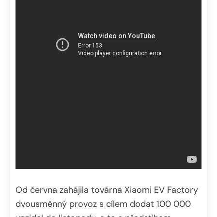
Od června zahájila továrna Xiaomi EV Factory
dvousměnný provoz s cílem dodat 100 000