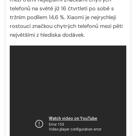
telefonů na světě již 16 čtvrtletí po sobě s
tržním podílem 14,6 %. Xiaomi je nejrychleji
rostoucí značkou chytrých telefonů mezi pěti
největšími z hlediska dodávek.