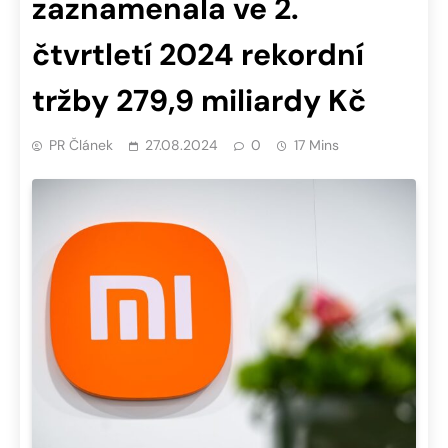
zaznamenala ve 2.
čtvrtletí 2024 rekordní
tržby 279,9 miliardy Kč
PR Článek
27.08.2024
0
17 Mins