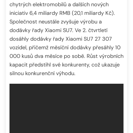
chytrých elektromobilů a dalších nových
iniciativ 6,4 miliardy RMB (20,1 miliardy Kč).
Společnost neustále zvyšuje výrobu a
dodávky řady Xiaomi SU7. Ve 2. čtvrtletí
dosáhly dodávky řady Xiaomi SU7 27 307
vozidel, přičemž měsíční dodávky přesáhly 10
000 kusů dva měsíce po sobě. Růst výrobních
kapacit předstihl své konkurenty, což ukazuje
silnou konkurenční výhodu.