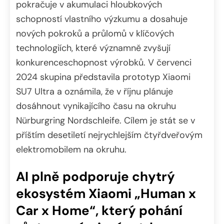
pokračuje v akumulaci hloubkových
schopností vlastního výzkumu a dosahuje
nových pokroků a průlomů v klíčových
technologiích, které významně zvyšují
konkurenceschopnost výrobků. V červenci
2024 skupina představila prototyp Xiaomi
SU7 Ultra a oznámila, že v říjnu plánuje
dosáhnout vynikajícího času na okruhu
Nürburgring Nordschleife. Cílem je stát se v
příštím desetiletí nejrychlejším čtyřdveřovým
elektromobilem na okruhu.
AI plně podporuje chytrý
ekosystém Xiaomi „Human x
Car x Home“, který pohání