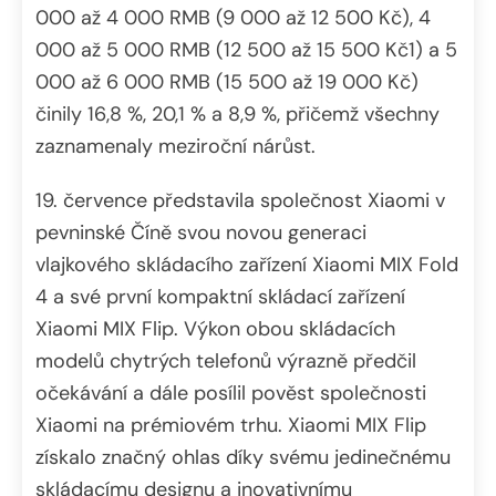
000 až 4 000 RMB (9 000 až 12 500 Kč), 4
000 až 5 000 RMB (12 500 až 15 500 Kč1) a 5
000 až 6 000 RMB (15 500 až 19 000 Kč)
činily 16,8 %, 20,1 % a 8,9 %, přičemž všechny
zaznamenaly meziroční nárůst.
19. července představila společnost Xiaomi v
pevninské Číně svou novou generaci
vlajkového skládacího zařízení Xiaomi MIX Fold
4 a své první kompaktní skládací zařízení
Xiaomi MIX Flip. Výkon obou skládacích
modelů chytrých telefonů výrazně předčil
očekávání a dále posílil pověst společnosti
Xiaomi na prémiovém trhu. Xiaomi MIX Flip
získalo značný ohlas díky svému jedinečnému
skládacímu designu a inovativnímu