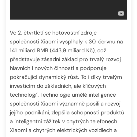
Ve 2. čtvrtletí se hotovostní zdroje
společnosti Xiaomi vyšplhaly k 30. červnu na
141 miliard RMB (443,9 miliard Kč), což
představuje zásadní základ pro trvalý rozvoj
hlavních i nových činností a podporuje
pokračující dynamický růst. To i díky trvalým
investicím do základních, ale klíčových
technologií. Technologie umělé inteligence
společnosti Xiaomi významně posílila rozvoj
jejího podnikání, zlepšila schopnosti produktů
a inteligentní zážitek v chytrých telefonech
Xiaomi a chytrých elektrických vozidlech a