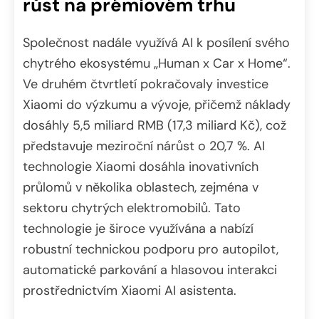
růst na prémiovém trhu
Společnost nadále využívá AI k posílení svého
chytrého ekosystému „Human x Car x Home“.
Ve druhém čtvrtletí pokračovaly investice
Xiaomi do výzkumu a vývoje, přičemž náklady
dosáhly 5,5 miliard RMB (17,3 miliard Kč), což
představuje meziroční nárůst o 20,7 %. AI
technologie Xiaomi dosáhla inovativních
průlomů v několika oblastech, zejména v
sektoru chytrých elektromobilů. Tato
technologie je široce využívána a nabízí
robustní technickou podporu pro autopilot,
automatické parkování a hlasovou interakci
prostřednictvím Xiaomi AI asistenta.