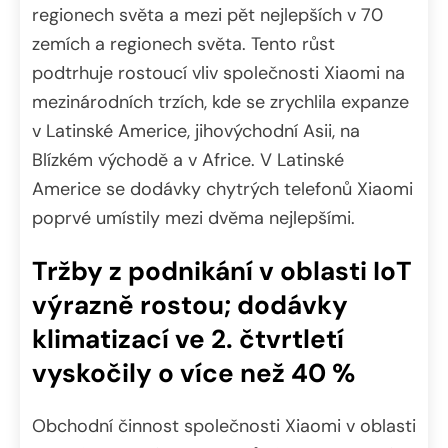
regionech světa a mezi pět nejlepších v 70
zemích a regionech světa. Tento růst
podtrhuje rostoucí vliv společnosti Xiaomi na
mezinárodních trzích, kde se zrychlila expanze
v Latinské Americe, jihovýchodní Asii, na
Blízkém východě a v Africe. V Latinské
Americe se dodávky chytrých telefonů Xiaomi
poprvé umístily mezi dvěma nejlepšími.
Tržby z podnikání v oblasti IoT
výrazně rostou; dodávky
klimatizací ve 2. čtvrtletí
vyskočily o více než 40 %
Obchodní činnost společnosti Xiaomi v oblasti