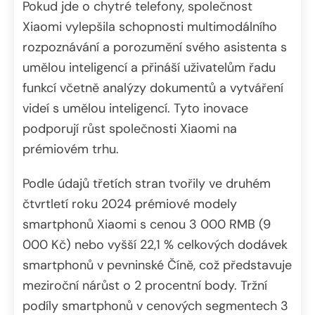
Pokud jde o chytré telefony, společnost
Xiaomi vylepšila schopnosti multimodálního
rozpoznávání a porozumění svého asistenta s
umělou inteligencí a přináší uživatelům řadu
funkcí včetně analýzy dokumentů a vytváření
videí s umělou inteligencí. Tyto inovace
podporují růst společnosti Xiaomi na
prémiovém trhu.
Podle údajů třetích stran tvořily ve druhém
čtvrtletí roku 2024 prémiové modely
smartphonů Xiaomi s cenou 3 000 RMB (9
000 Kč) nebo vyšší 22,1 % celkových dodávek
smartphonů v pevninské Číně, což představuje
meziroční nárůst o 2 procentní body. Tržní
podíly smartphonů v cenových segmentech 3