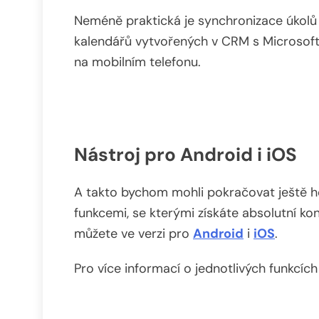
Neméně praktická je synchronizace úkolů
kalendářů vytvořených v CRM s
Microsof
na mobilním telefonu.
Nástroj pro Android i iOS
A takto bychom mohli pokračovat ještě 
funkcemi, se kterými získáte absolutní ko
můžete ve verzi pro
Android
i
iOS
.
Pro více informací o jednotlivých funkcíc