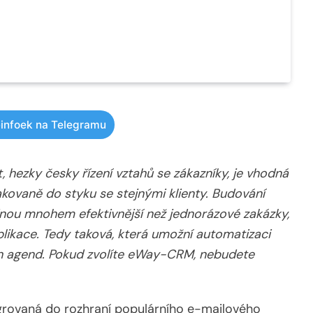
infoek na Telegramu
hezky česky řízení vztahů se zákazníky, je vhodná
akovaně do styku se stejnými klienty. Budování
nou mnohem efektivnější než jednorázové zakázky,
plikace. Tedy taková, která umožní automatizaci
ích agend. Pokud zvolíte eWay-CRM, nebudete
egrovaná do rozhraní populárního e-mailového