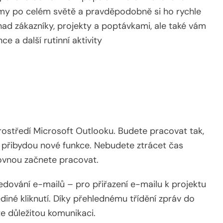
firmy po celém světě a pravděpodobně si ho rychle
nad zákazníky, projekty a poptávkami, ale také vám
 a další rutinní aktivity
ostředí Microsoft Outlooku. Budete pracovat tak,
m přibydou nové funkce. Nebudete ztrácet čas
vnou začnete pracovat.
edování e-mailů – pro přiřazení e-mailu k projektu
ediné kliknutí. Díky přehlednému třídění zpráv do
e důležitou komunikaci.