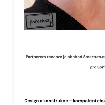
Partnerem recenze je obchod Smartum.cz,
pro Son
Design a konstrukce – kompaktní el