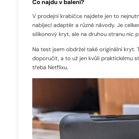
Co najdu v balení?
V prodejní krabičce najdete jen to nejnu
nabíjecí adaptér a různé návody. Je celke
silikonový kryt, ale na druhou stranu nic
Na test jsem obdržel také originální kryt
doporučit, a to už jen kvůli praktickému s
třeba Netflixu.