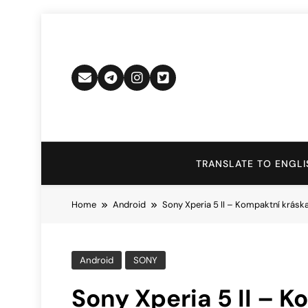
Skip
to
content
TRANSLATE TO ENGLI
Home
Android
Sony Xperia 5 II – Kompaktní kráska
Android
SONY
Sony Xperia 5 II – K