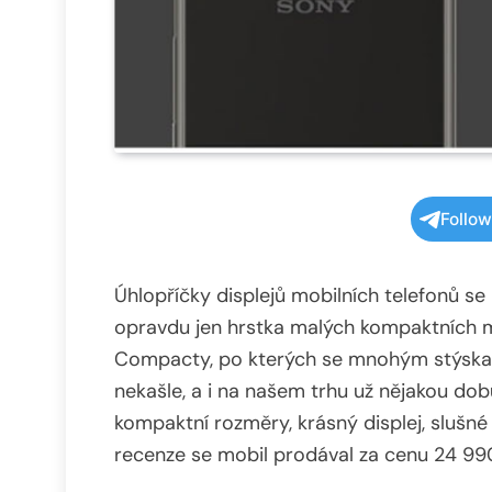
Follo
Úhlopříčky displejů mobilních telefonů se
opravdu jen hrstka malých kompaktních mob
Compacty, po kterých se mnohým stýskalo.
nekašle, a i na našem trhu už nějakou d
kompaktní rozměry, krásný displej, slušn
recenze se mobil prodával za cenu 24 99