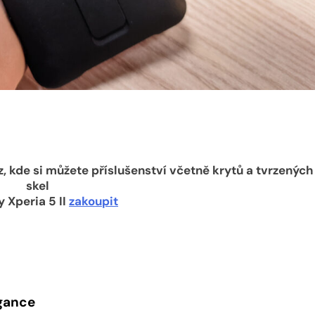
 kde si můžete příslušenství včetně krytů a tvrzených
skel
y Xperia 5 II
zakoupit
egance