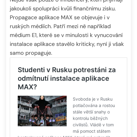
jakoukoli spolupráci kvůli finančnímu zisku.
Propagace aplikace MAX se objevuje i v
ruských médiích. Patří mezi ně například
médium E1, které se v minulosti k vynucování
instalace aplikace stavělo kriticky, nyní ji však
samo propaguje.