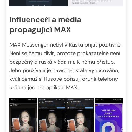
Influenceři a média
propagující MAX
MAX Messenger nebyl v Rusku přijat pozitivně.
Není se čemu divit, protože prokazatelně není
bezpečný a ruská vláda má k němu přístup.
Jeho používání je navíc neustále vynucováno,
kvůli čemuž si Rusové pořizují druhé telefony
určené jen pro aplikaci MAX.