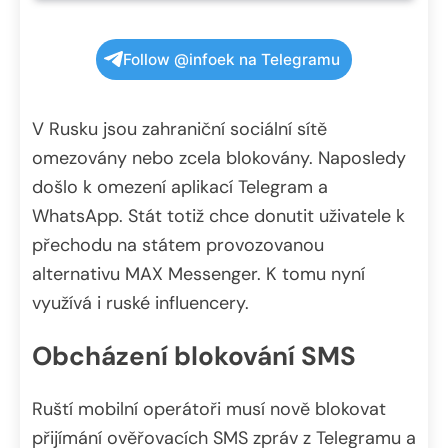
Follow @infoek na Telegramu
V Rusku jsou zahraniční sociální sítě
omezovány nebo zcela blokovány. Naposledy
došlo k omezení aplikací Telegram a
WhatsApp. Stát totiž chce donutit uživatele k
přechodu na státem provozovanou
alternativu MAX Messenger. K tomu nyní
využívá i ruské influencery.
Obcházení blokování SMS
Ruští mobilní operátoři musí nově blokovat
přijímání ověřovacích SMS zpráv z Telegramu a