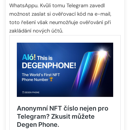
WhatsAppu. Kvůli tomu Telegram zavedl
možnost zaslat si ověřovací kód na e-mail,
toto řešení však neumožňuje ověřování při
zakládání nových účtů.