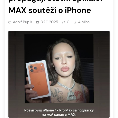
MAX soutěží o iPhone
Adolf Pupík
02.11.2025
0
4 Mins