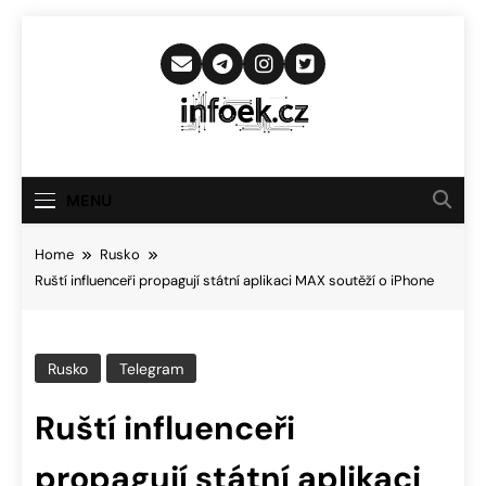
Skip
to
content
Infoek.cz
Web Věnující Se Technologickým
Novinkám
MENU
Home
Rusko
Ruští influenceři propagují státní aplikaci MAX soutěží o iPhone
Rusko
Telegram
Ruští influenceři
propagují státní aplikaci