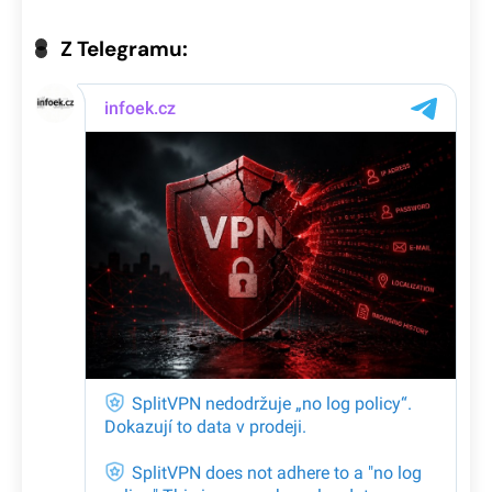
Z Telegramu: