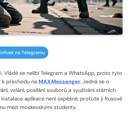
infoek na Telegramu
í. Vládě se nelíbí Telegram a WhatsApp, proto tyto
it k přechodu na
MAX Messenger
. Jedná se o
í, volání, posílání souborů a využívání státních
 instalace aplikace není úspěšné, protože ji Rusové
kumu mezi moskevskými studenty.