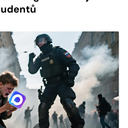
studentů