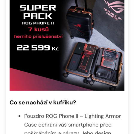
Co se nachází v kufříku?
Pouzdro ROG Phone II – Lighting Armor
Case ochrání váš smartphone před
poškrábáním a nárazy. Jeho design