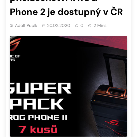
Phone 2 je dostupný v ČR
Adolf Pupík
20.02.2020
0
2 Mins