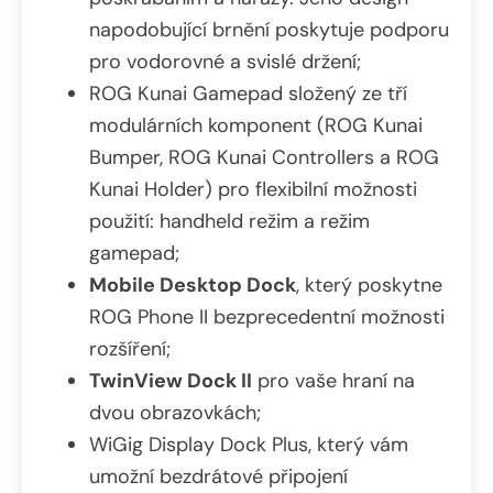
napodobující brnění poskytuje podporu
pro vodorovné a svislé držení;
ROG Kunai Gamepad složený ze tří
modulárních komponent (ROG Kunai
Bumper, ROG Kunai Controllers a ROG
Kunai Holder) pro flexibilní možnosti
použití: handheld režim a režim
gamepad;
Mobile Desktop Dock
, který poskytne
ROG Phone II bezprecedentní možnosti
rozšíření;
TwinView Dock II
pro vaše hraní na
dvou obrazovkách;
WiGig Display Dock Plus, který vám
umožní bezdrátové připojení