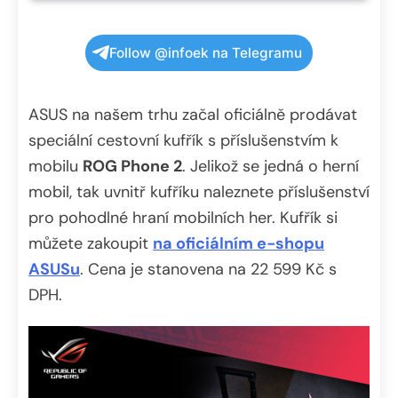
Follow @infoek na Telegramu
ASUS na našem trhu začal oficiálně prodávat
speciální cestovní kufřík s příslušenstvím k
mobilu
ROG Phone 2
. Jelikož se jedná o herní
mobil, tak uvnitř kufříku naleznete příslušenství
pro pohodlné hraní mobilních her. Kufřík si
můžete zakoupit
na oficiálním e-shopu
ASUSu
. Cena je stanovena na 22 599 Kč s
DPH.