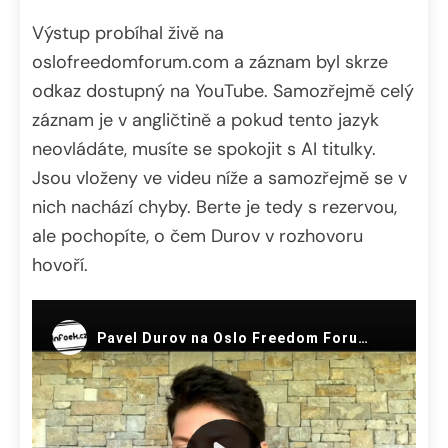
Výstup probíhal živě na
oslofreedomforum.com a záznam byl skrze
odkaz dostupný na YouTube. Samozřejmě celý
záznam je v angličtině a pokud tento jazyk
neovládáte, musíte se spokojit s AI titulky.
Jsou vloženy ve videu níže a samozřejmě se v
nich nachází chyby. Berte je tedy s rezervou,
ale pochopíte, o čem Durov v rozhovoru
hovoří.