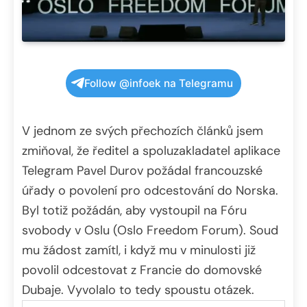
Follow @infoek na Telegramu
V jednom ze svých přechozích článků jsem
zmiňoval, že ředitel a spoluzakladatel aplikace
Telegram Pavel Durov požádal francouzské
úřady o povolení pro odcestování do Norska.
Byl totiž požádán, aby vystoupil na Fóru
svobody v Oslu (Oslo Freedom Forum). Soud
mu žádost zamítl, i když mu v minulosti již
povolil odcestovat z Francie do domovské
Dubaje. Vyvolalo to tedy spoustu otázek.