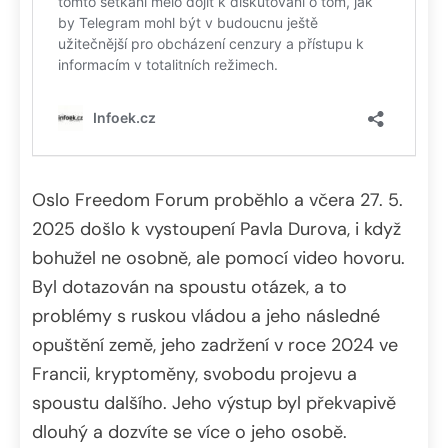
Oslo Freedom Forum proběhlo a včera 27. 5.
2025 došlo k vystoupení Pavla Durova, i když
bohužel ne osobně, ale pomocí video hovoru.
Byl dotazován na spoustu otázek, a to
problémy s ruskou vládou a jeho následné
opuštění země, jeho zadržení v roce 2024 ve
Francii, kryptoměny, svobodu projevu a
spoustu dalšího. Jeho výstup byl překvapivě
dlouhý a dozvíte se více o jeho osobě.