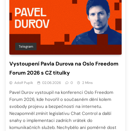
Telegram
Vystoupení Pavla Durova na Oslo Freedom
Forum 2026 s CZ titulky
Adolf Pupík
02.06.2026
0
2 Mins
Pavel Durov vystoupil na konferenci Oslo Freedom
Forum 2026, kde hovořil o současném dění kolem
svobody projevu a bezpečnosti na internetu.
Nezapomněl zmínit legislativu Chat Control a další
snahy o implementaci zadních vrátek do
komunikačních služeb. Nechybělo ani poměrně dost