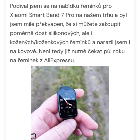
Podíval jsem se na nabídku řemínků pro
Xiaomi Smart Band 7 Pro na našem trhu a byl
jsem mile překvapen, že si můžete zakoupit
poměrně dost silikonových, ale i
kožených/koženkových řemínků a narazil jsem i
na kovové. Není tedy již nutné čekat půl roku
na řemínek z AliExpressu.