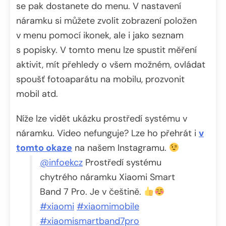
se pak dostanete do menu. V nastavení
náramku si můžete zvolit zobrazení položen
v menu pomocí ikonek, ale i jako seznam
s popisky. V tomto menu lze spustit měření
aktivit, mít přehledy o všem možném, ovládat
spoušť fotoaparátu na mobilu, prozvonit
mobil atd.
Níže lze vidět ukázku prostředí systému v
náramku. Video nefunguje? Lze ho přehrát i
v
tomto okaze
na našem Instagramu.
@infoekcz
Prostředí systému
chytrého náramku Xiaomi Smart
Band 7 Pro. Je v češtině.
#xiaomi
#xiaomimobile
#xiaomismartband7pro