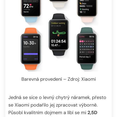
Barevná provedení – Zdroj: Xiaomi
Jedná se sice o levný chytrý náramek, přesto
se Xiaomi podařilo jej zpracovat výborně.
Působí kvalitním dojmem a líbí se mi
2,5D