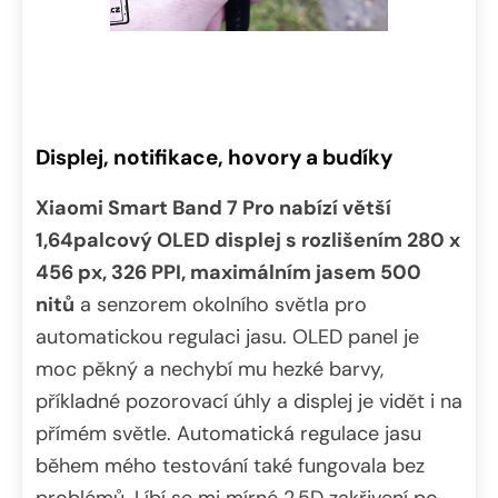
Displej, notifikace, hovory a budíky
Xiaomi Smart Band 7 Pro nabízí větší
1,64palcový OLED displej s rozlišením 280 x
456 px, 326 PPI, maximálním jasem 500
nitů
a senzorem okolního světla pro
automatickou regulaci jasu. OLED panel je
moc pěkný a nechybí mu hezké barvy,
příkladné pozorovací úhly a displej je vidět i na
přímém světle. Automatická regulace jasu
během mého testování také fungovala bez