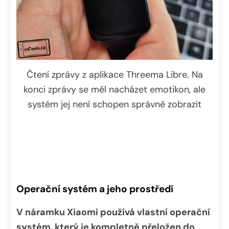
Čtení zprávy z aplikace Threema Libre. Na
konci zprávy se měl nacházet emotikon, ale
systém jej není schopen správně zobrazit
Operační systém a jeho prostředí
V náramku Xiaomi používá vlastní operační
systém, který je kompletně přeložen do