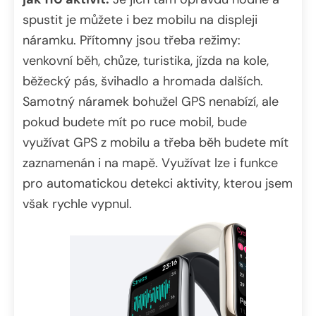
spustit je můžete i bez mobilu na displeji
náramku. Přítomny jsou třeba režimy:
venkovní běh, chůze, turistika, jízda na kole,
běžecký pás, švihadlo a hromada dalších.
Samotný náramek bohužel GPS nenabízí, ale
pokud budete mít po ruce mobil, bude
využívat GPS z mobilu a třeba běh budete mít
zaznamenán i na mapě. Využívat lze i funkce
pro automatickou detekci aktivity, kterou jsem
však rychle vypnul.