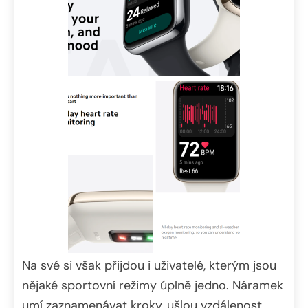
Na své si však přijdou i uživatelé, kterým jsou
nějaké sportovní režimy úplně jedno. Náramek
umí zaznamenávat kroky, ušlou vzdálenost,