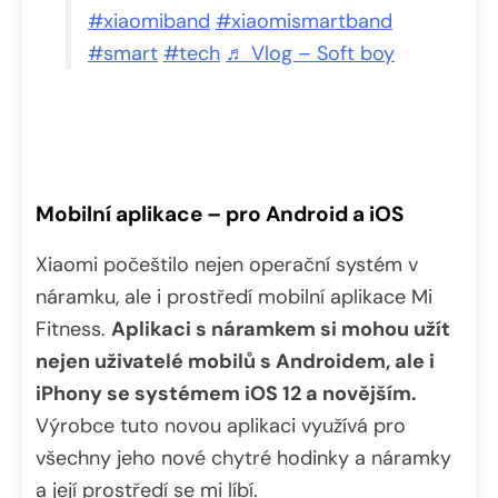
#xiaomiband
#xiaomismartband
#smart
#tech
♬ Vlog – Soft boy
Mobilní aplikace – pro Android a iOS
Xiaomi počeštilo nejen operační systém v
náramku, ale i prostředí mobilní aplikace Mi
Fitness.
Aplikaci s náramkem si mohou užít
nejen uživatelé mobilů s Androidem, ale i
iPhony se systémem iOS 12 a novějším.
Výrobce tuto novou aplikaci využívá pro
všechny jeho nové chytré hodinky a náramky
a její prostředí se mi líbí.