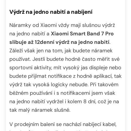
Výdrž na jedno nabití a nabíjení
Náramky od Xiaomi vždy mají slušnou výdrž
na jedno nabití a
Xiaomi Smart Band 7 Pro
slibuje až 12denní výdrž na jedno nabití
.
Záleží však jen na tom, jak budete náramek
používat. Jestli budete hodně často měřit své
sportovní aktivity, mít vysoký jas displeje nebo
budete přijímat notifikace z hodně aplikací, tak
výdrž tak vysoká logicky nebude. Při takovém
běžném používání i s notifikacemi jsem však
na jedno nabití vydržel i kolem 8 dní, což je na
tak malý náramek slušné.
V prodejním balení se nachází nabíjecí kabel,