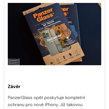
Závěr
PanzerGlass opět poskytuje kompletní
ochranu pro nové iPhony. Již takovou