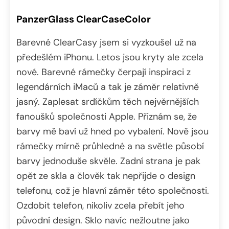
PanzerGlass ClearCaseColor
Barevné ClearCasy jsem si vyzkoušel už na
předešlém iPhonu. Letos jsou kryty ale zcela
nové. Barevné rámečky čerpají inspiraci z
legendárních iMaců a tak je záměr relativně
jasný. Zaplesat srdíčkům těch nejvěrnějších
fanoušků společnosti Apple. Přiznám se, že
barvy mě baví už hned po vybalení. Nově jsou
rámečky mírně průhledné a na světle působí
barvy jednoduše skvěle. Zadní strana je pak
opět ze skla a člověk tak nepřijde o design
telefonu, což je hlavní záměr této společnosti.
Ozdobit telefon, nikoliv zcela přebít jeho
původní design. Sklo navíc nežloutne jako