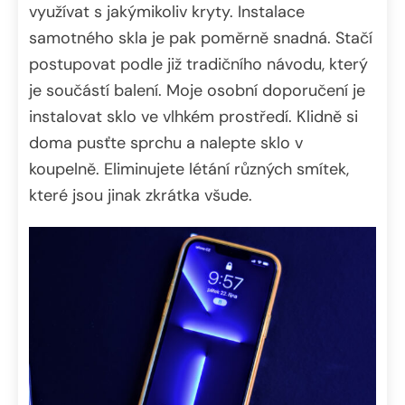
využívat s jakýmikoliv kryty. Instalace
samotného skla je pak poměrně snadná. Stačí
postupovat podle již tradičního návodu, který
je součástí balení. Moje osobní doporučení je
instalovat sklo ve vlhkém prostředí. Klidně si
doma pusťte sprchu a nalepte sklo v
koupelně. Eliminujete létání různých smítek,
které jsou jinak zkrátka všude.