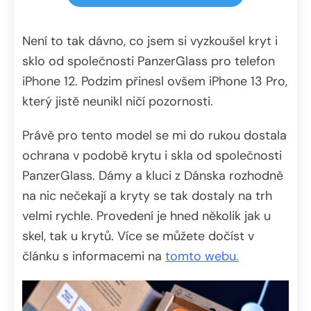
Není to tak dávno, co jsem si vyzkoušel kryt i
sklo od společnosti PanzerGlass pro telefon
iPhone 12. Podzim přinesl ovšem iPhone 13 Pro,
který jistě neunikl ničí pozornosti.
Právě pro tento model se mi do rukou dostala
ochrana v podobě krytu i skla od společnosti
PanzerGlass. Dámy a kluci z Dánska rozhodně
na nic nečekají a kryty se tak dostaly na trh
velmi rychle. Provedení je hned několik jak u
skel, tak u krytů. Více se můžete dočíst v
článku s informacemi na
tomto webu.