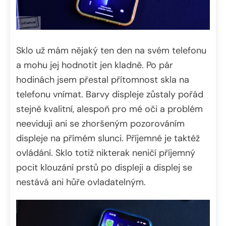
Sklo už mám nějaký ten den na svém telefonu
a mohu jej hodnotit jen kladně. Po pár
hodinách jsem přestal přítomnost skla na
telefonu vnímat. Barvy displeje zůstaly pořád
stejně kvalitní, alespoň pro mé oči a problém
neeviduji ani se zhoršeným pozorováním
displeje na přímém slunci. Příjemné je taktéž
ovládání. Sklo totiž nikterak neničí příjemný
pocit klouzání prstů po displeji a displej se
nestává ani hůře ovladatelným.