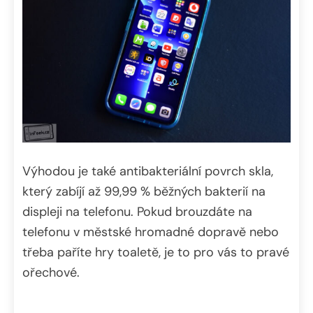
Výhodou je také antibakteriální povrch skla,
který zabíjí až 99,99 % běžných bakterií na
displeji na telefonu. Pokud brouzdáte na
telefonu v městské hromadné dopravě nebo
třeba paříte hry toaletě, je to pro vás to pravé
ořechové.