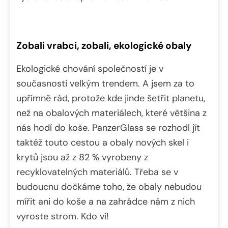
Zobali vrabci, zobali, ekologické obaly
Ekologické chování společností je v
současnosti velkým trendem. A jsem za to
upřímně rád, protože kde jinde šetřit planetu,
než na obalových materiálech, které většina z
nás hodí do koše. PanzerGlass se rozhodl jít
taktéž touto cestou a obaly nových skel i
krytů jsou až z 82 % vyrobeny z
recyklovatelných materiálů. Třeba se v
budoucnu dočkáme toho, že obaly nebudou
mířit ani do koše a na zahrádce nám z nich
vyroste strom. Kdo ví!