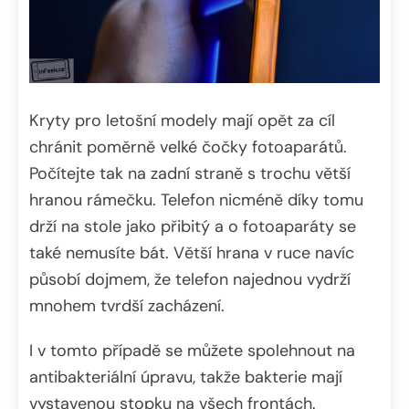
Kryty pro letošní modely mají opět za cíl
chránit poměrně velké čočky fotoaparátů.
Počítejte tak na zadní straně s trochu větší
hranou rámečku. Telefon nicméně díky tomu
drží na stole jako přibitý a o fotoaparáty se
také nemusíte bát. Větší hrana v ruce navíc
působí dojmem, že telefon najednou vydrží
mnohem tvrdší zacházení.
I v tomto případě se můžete spolehnout na
antibakteriální úpravu, takže bakterie mají
vystavenou stopku na všech frontách.