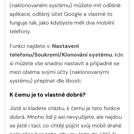
(naklonovaném systému) můžete mít odlišné
aplikace, odlišný účet Google a vlastně to
funguje tak, jako kdybyste měli dva mobilní
telefony.
Funkci najdete v:
Nastavení
telefonu/Soukromí/Klonování systému
, kde
si můžete vše snadno nastavit a případně se
mezi oběma svými účty (naklonovanými
systému) přepínat dle libosti.
K čemu je to vlastně dobré?
Jistě si kladete otázku, k čemu je tato funkce
dobrá. Mnoho lidí ji asi nevyužijete, ale najdou
se jistě i tací, co chtějí půjčit svůj mobil drahé