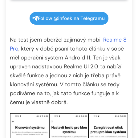
Follow @infoek na Telegramu
Na test jsem obdržel zajímavý mobil
Realme 8
Pro
, který v době psaní tohoto článku v sobě
měl operační systém Android 11. Ten je však
upraven nadstavbou Realme UI 2.0, ta nabízí
skvělé funkce a jednou z nich je třeba právě
klonování systému. V tomto článku se tedy
podíváme na to, jak tato funkce funguje a k
čemu je vlastně dobrá.