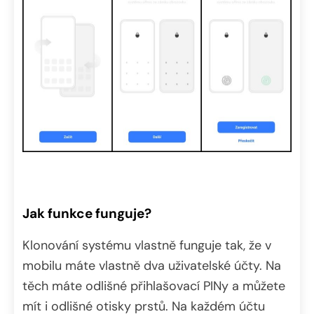
Jak funkce funguje?
Klonování systému vlastně funguje tak, že v
mobilu máte vlastně dva uživatelské účty. Na
těch máte odlišné přihlašovací PINy a můžete
mít i odlišné otisky prstů. Na každém účtu