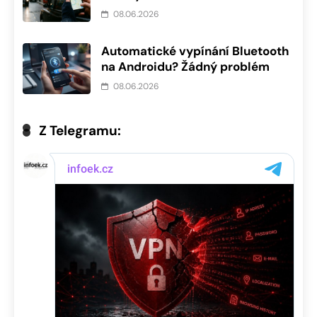
08.06.2026
Automatické vypínání Bluetooth
na Androidu? Žádný problém
08.06.2026
Z Telegramu: