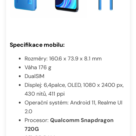
Specifikace mobilu:
Rozměry: 160.6 x 73.9 x 8.1 mm
Váha 176 g
DualSIM
Displej: 6,4palce, OLED, 1080 x 2400 px,
430 nitů, 411 ppi
Operační systém: Android 11, Realme UI
2.0
Procesor:
Qualcomm Snapdragon
720G