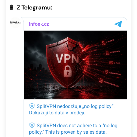
Z Telegramu: