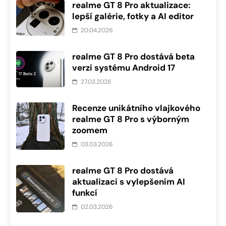
realme GT 8 Pro aktualizace:
lepší galérie, fotky a AI editor
20.04.2026
realme GT 8 Pro dostává beta
verzi systému Android 17
27.03.2026
Recenze unikátního vlajkového
realme GT 8 Pro s výborným
zoomem
03.03.2026
realme GT 8 Pro dostává
aktualizaci s vylepšením AI
funkcí
02.03.2026