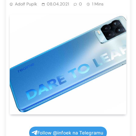
Adolf Pupík
08.04.2021
0
1 Mins
Follow @infoek na Telegramu