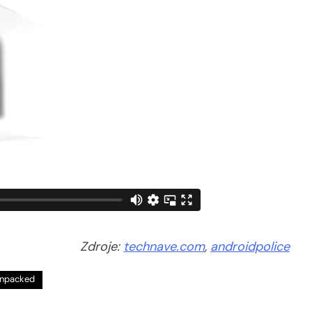
Zdroje:
technave.com
,
androidpolice
Unpacked