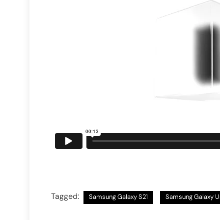
Tagged:
Samsung Galaxy S21
Samsung Galaxy 