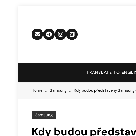
Skip
to
content
TRANSLATE TO ENGLI
Home
Samsung
Kdy budou představeny Samsung 
Samsung
Kdy budou předsta