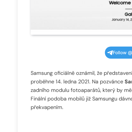
Follow @
Samsung oficiálně oznámil, že představen
proběhne 14. ledna 2021. Na pozvánce
Sa
zadního modulu fotoaparátů, který by měl 
Finální podoba mobilů již Samsungu dávn
překvapením.