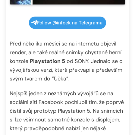
Follow @infoek na Telegramu
Před několika měsíci se na internetu objevil
render, ale také reálné snímky chystané herní
konzole
Playstation 5
od SONY. Jednalo se o
vývojářskou verzi, která překvapila především
svým tvarem do “Účka”.
Nejspíš jeden z neznámých vývojářů se na
sociální síti Facebook pochlubil tím, že poprvé
čistil svůj prototyp Playstation 5. Na snímcích
si lze všimnout samotné konzole s displejem,
který pravděpodobně nabízí jen nějaké