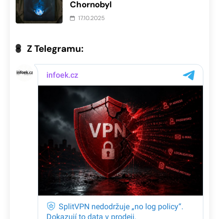
Chornobyl
17.10.2025
Z Telegramu: