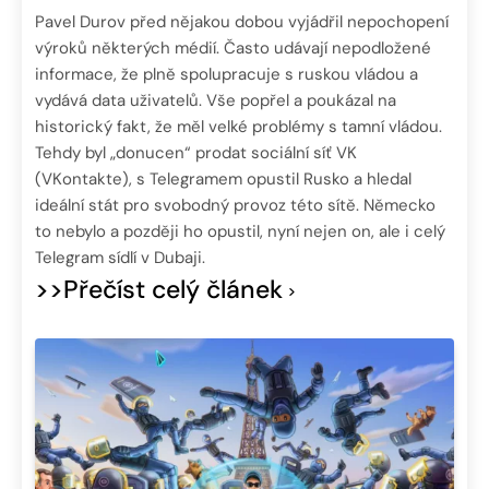
Pavel Durov před nějakou dobou vyjádřil nepochopení
výroků některých médií. Často udávají nepodložené
informace, že plně spolupracuje s ruskou vládou a
vydává data uživatelů. Vše popřel a poukázal na
historický fakt, že měl velké problémy s tamní vládou.
Tehdy byl „donucen“ prodat sociální síť VK
(VKontakte), s Telegramem opustil Rusko a hledal
ideální stát pro svobodný provoz této sítě. Německo
to nebylo a později ho opustil, nyní nejen on, ale i celý
Telegram sídlí v Dubaji.
>>Přečíst celý článek