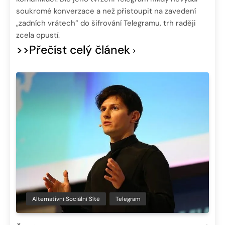
soukromé konverzace a než přistoupit na zavedení
„zadních vrátech“ do šifrování Telegramu, trh raději
zcela opustí.
>>Přečíst celý článek
Alternativní Sociální Sítě
Telegram