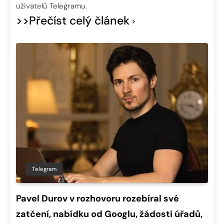
uživatelů Telegramu.
>>Přečíst celý článek
Telegram
Pavel Durov v rozhovoru rozebíral své
zatčení, nabídku od Googlu, žádosti úřadů,