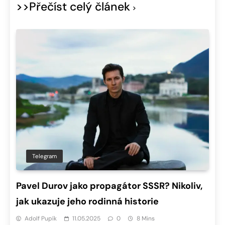
>>Přečíst celý článek
Telegram
Pavel Durov jako propagátor SSSR? Nikoliv,
jak ukazuje jeho rodinná historie
Adolf Pupík
11.05.2025
0
8 Mins